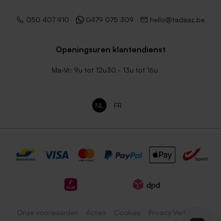
050 407 910
0479 075 309
hello@tadaaz.be
Openingsuren klantendienst
Ma-Vr: 9u tot 12u30 - 13u tot 16u
NL
FR
Onze voorwaarden
Acties
Cookies
Privacy Verklaring