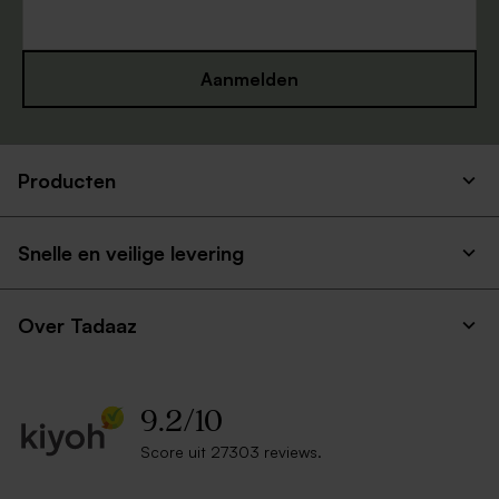
Aanmelden
Producten
Snelle en veilige levering
Over Tadaaz
9.2
/
10
Score uit 27303 reviews.