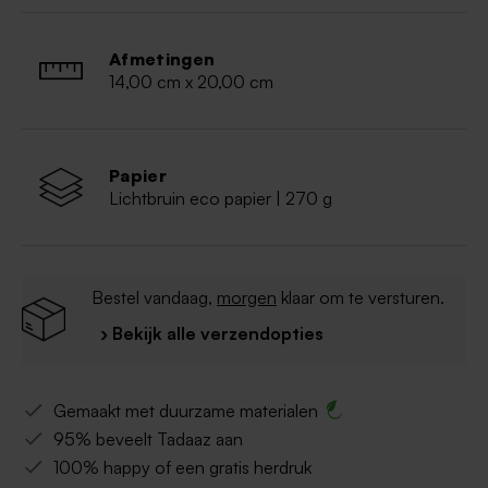
Afmetingen
14,00 cm x 20,00 cm
Papier
Lichtbruin eco papier | 270 g
Bestel vandaag,
morgen
klaar om te versturen.
› Bekijk alle verzendopties
Gemaakt met duurzame materialen
95% beveelt Tadaaz aan
100% happy of een gratis herdruk