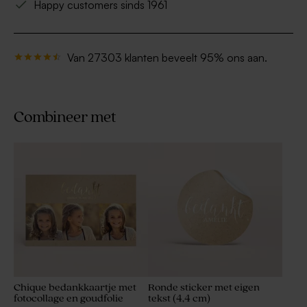
Happy customers sinds 1961
Van 27303 klanten beveelt 95% ons aan.
Combineer met
Chique bedankkaartje met
Ronde sticker met eigen
fotocollage en goudfolie
tekst (4,4 cm)