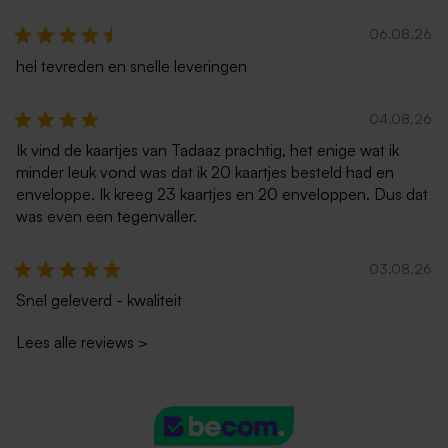
06.08.26
hel tevreden en snelle leveringen
04.08.26
Ik vind de kaartjes van Tadaaz prachtig, het enige wat ik
minder leuk vond was dat ik 20 kaartjes besteld had en
enveloppe. Ik kreeg 23 kaartjes en 20 enveloppen. Dus dat
was even een tegenvaller.
03.08.26
Snel geleverd - kwaliteit
Lees alle reviews
>