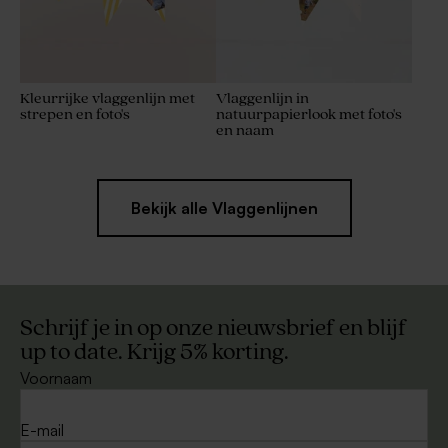
Kleurrijke vlaggenlijn met
Vlaggenlijn in
strepen en foto's
natuurpapierlook met foto's
en naam
Bekijk alle Vlaggenlijnen
Schrijf je in op onze nieuwsbrief en blijf
up to date. Krijg 5% korting.
Voornaam
E-mail