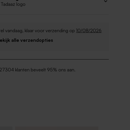
 Tadaaz logo
el vandaag, klaar voor verzending op
10/08/2026
Bekijk alle verzendopties
27304 klanten beveelt 95% ons aan.