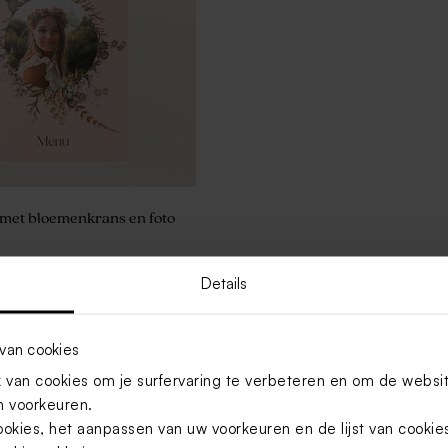
met bloemenkrans en foto
Details
Toon meer
van cookies
van cookies om je surfervaring te verbeteren en om de websi
 voorkeuren.
ookies, het aanpassen van uw voorkeuren en de lijst van cooki