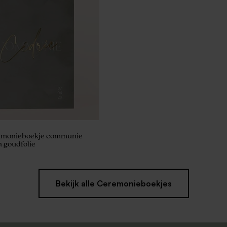
eremonieboekje communie
 goudfolie
Bekijk alle Ceremonieboekjes