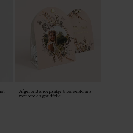
met
Afgerond snoepzakje bloemenkrans
met foto en goudfolie