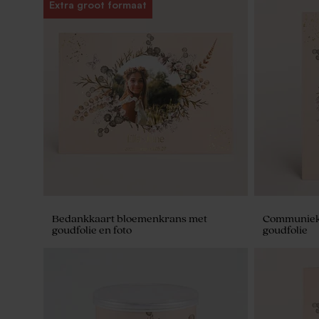
Extra groot formaat
Bedankkaart bloemenkrans met
Communieka
goudfolie en foto
goudfolie