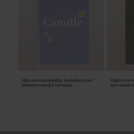
Hip ceremoniekaftje lentefeest met
Stijlvol c
bloemen emoji's en naam
met naam in