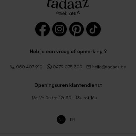
Heb je een vraag of opmerking ?
050 407 910
0479 075 309
hello@tadaaz.be
Openingsuren klantendienst
Ma-Vr: 9u tot 12u30 - 13u tot 16u
NL
FR