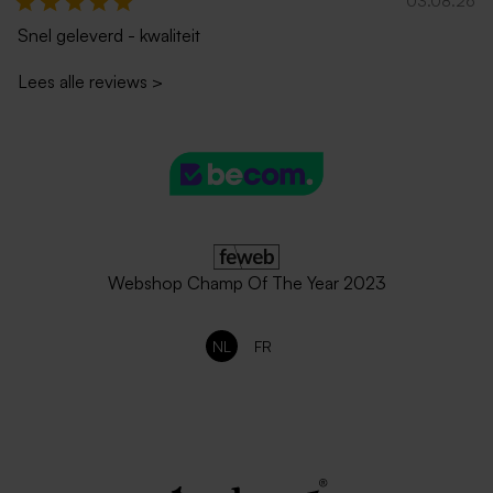
03.08.26
Snel geleverd - kwaliteit
Lees alle reviews
>
Webshop Champ Of The Year 2023
NL
FR