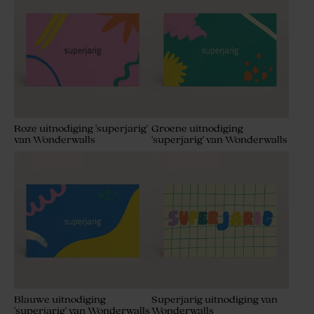
Roze uitnodiging 'superjarig'
Groene uitnodiging
van Wonderwalls
'superjarig' van Wonderwalls
Blauwe uitnodiging
Superjarig uitnodiging van
'superjarig' van Wonderwalls
Wonderwalls