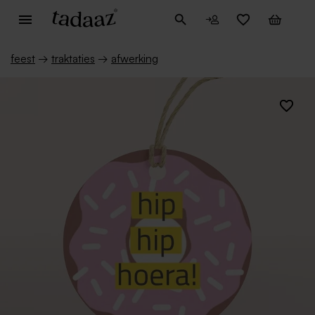
feest
→
traktaties
→
afwerking