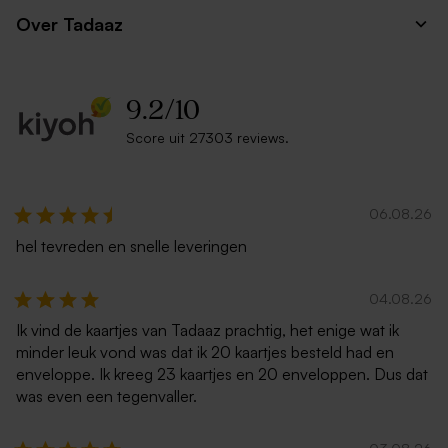
Over Tadaaz
9.2
/
10
Score uit 27303 reviews.
06.08.26
hel tevreden en snelle leveringen
04.08.26
Ik vind de kaartjes van Tadaaz prachtig, het enige wat ik
minder leuk vond was dat ik 20 kaartjes besteld had en
enveloppe. Ik kreeg 23 kaartjes en 20 enveloppen. Dus dat
was even een tegenvaller.