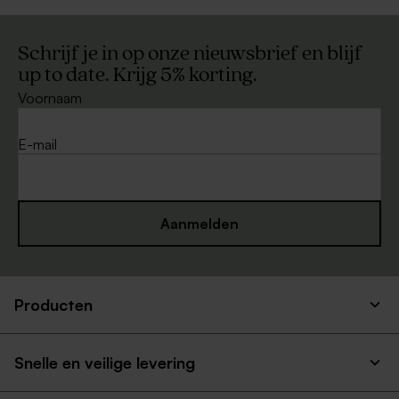
Schrijf je in op onze nieuwsbrief en blijf
up to date. Krijg 5% korting.
Voornaam
E-mail
Aanmelden
Producten
Snelle en veilige levering