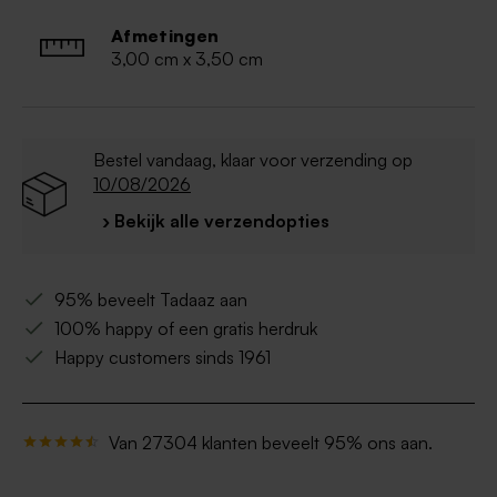
Afmetingen
3,00 cm x 3,50 cm
Bestel vandaag, klaar voor verzending op
10/08/2026
› Bekijk alle verzendopties
95% beveelt Tadaaz aan
100% happy of een gratis herdruk
Happy customers sinds 1961
Van 27304 klanten beveelt 95% ons aan.