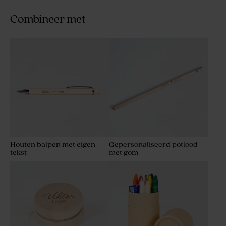
Combineer met
Houten balpen met eigen
Gepersonaliseerd potlood
tekst
met gom