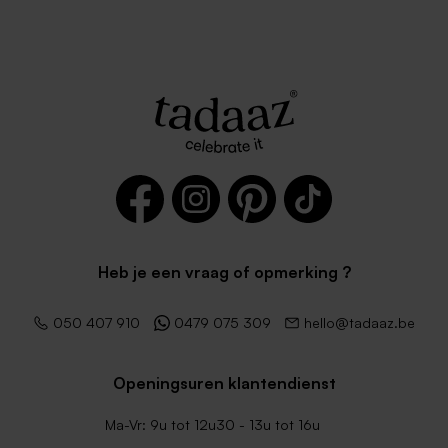
Heb je een vraag of opmerking ?
050 407 910
0479 075 309
hello@tadaaz.be
Openingsuren klantendienst
Ma-Vr: 9u tot 12u30 - 13u tot 16u