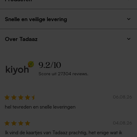
Snelle en veilige levering
Over Tadaaz
9.2
/
10
Score uit 27304 reviews.
06.08.26
hel tevreden en snelle leveringen
04.08.26
Ik vind de kaartjes van Tadaaz prachtig, het enige wat ik