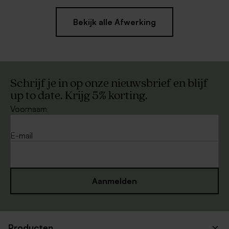
Bekijk alle Afwerking
Schrijf je in op onze nieuwsbrief en blijf
up to date. Krijg 5% korting.
Voornaam
E-mail
Aanmelden
Producten