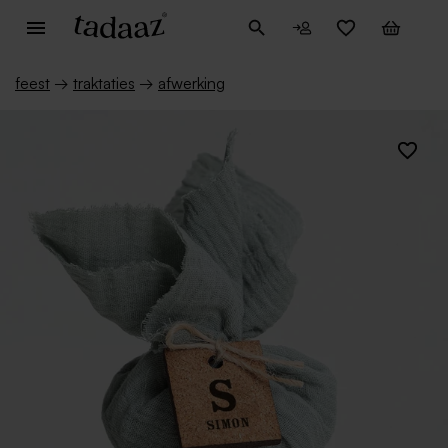
feest
→
traktaties
→
afwerking