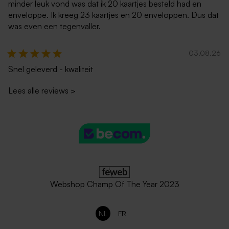
minder leuk vond was dat ik 20 kaartjes besteld had en
enveloppe. Ik kreeg 23 kaartjes en 20 enveloppen. Dus dat
was even een tegenvaller.
03.08.26
Snel geleverd - kwaliteit
Lees alle reviews
>
Webshop Champ Of The Year 2023
NL
FR