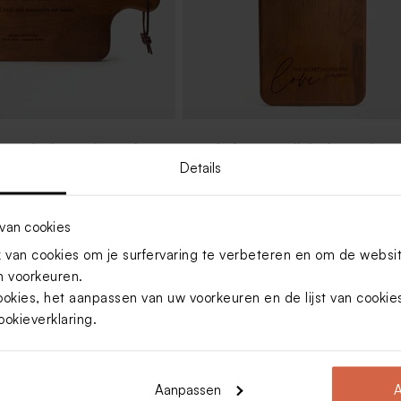
eerplank met eigen tekst
Leuke houten snijplank met eigen
quote
Details
van cookies
van cookies om je surfervaring te verbeteren en om de websi
 voorkeuren.
ookies, het aanpassen van uw voorkeuren en de lijst van cooki
ookieverklaring
.
Aanpassen
A