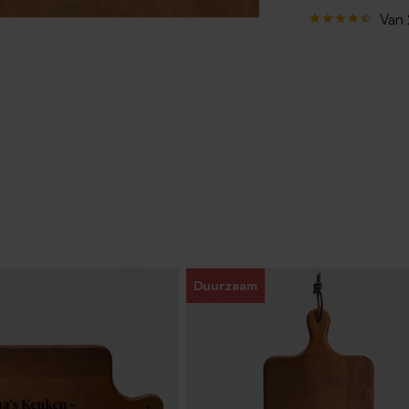
Van 
Duurzaam