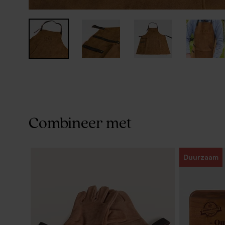
Combineer met
Duurzaam