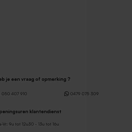
eb je een vraag of opmerking ?
050 407 910
0479 075 309
peningsuren klantendienst
-Vr: 9u tot 12u30 - 13u tot 16u