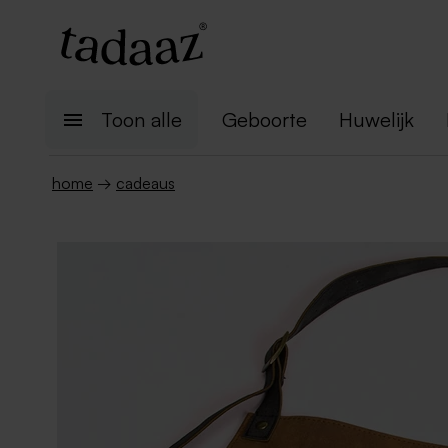
Toon alle
Geboorte
Huwelijk
home
→
cadeaus