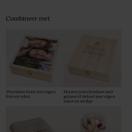
Combineer met
Theedoos hout met eigen
Houten juwelendoos met
foto en tekst
gelaserd deksel met eigen
tekst en strikje