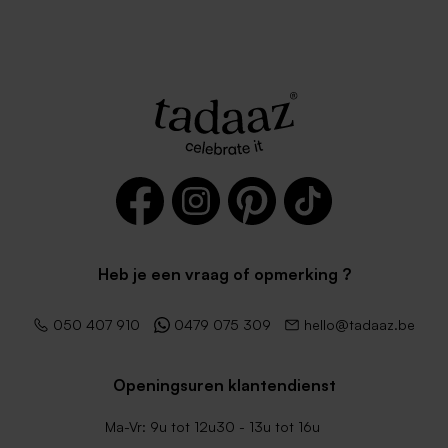
Heb je een vraag of opmerking ?
050 407 910
0479 075 309
hello@tadaaz.be
Openingsuren klantendienst
Ma-Vr: 9u tot 12u30 - 13u tot 16u