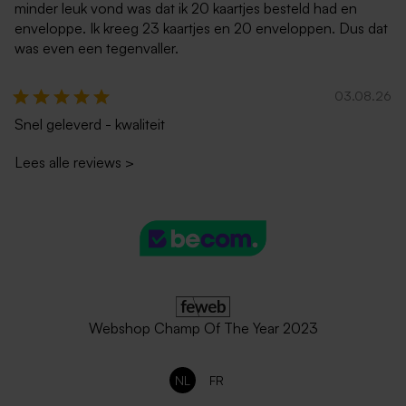
minder leuk vond was dat ik 20 kaartjes besteld had en
enveloppe. Ik kreeg 23 kaartjes en 20 enveloppen. Dus dat
was even een tegenvaller.
03.08.26
Snel geleverd - kwaliteit
Lees alle reviews
>
Webshop Champ Of The Year 2023
NL
FR