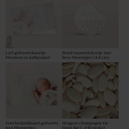
Lief geboortekaartje
Rond naamstickertje met
bloemen en kalkpapier
lieve bloempjes (4,4 cm)
Foto bedankkaart geboorte
Dragees champagne De
met bloemetjes
Bock 1kg (± 240 stuks)