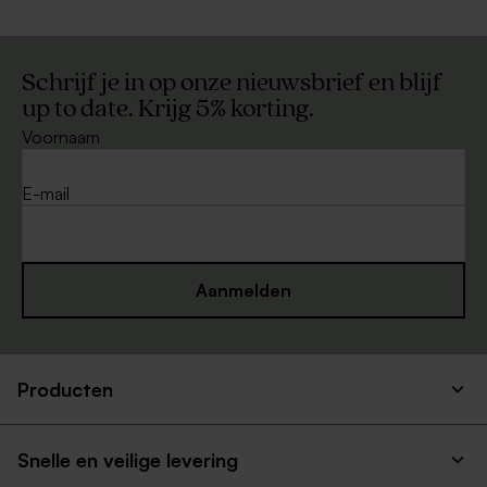
Schrijf je in op onze nieuwsbrief en blijf
up to date. Krijg 5% korting.
Voornaam
E-mail
Aanmelden
Producten
Snelle en veilige levering