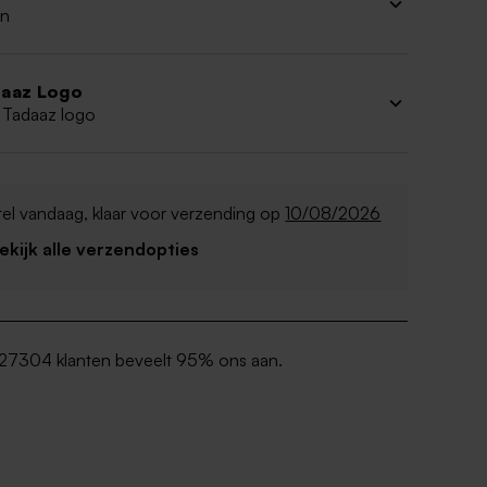
n
aaz Logo
 Tadaaz logo
el vandaag, klaar voor verzending op
10/08/2026
Bekijk alle verzendopties
27304 klanten beveelt 95% ons aan.