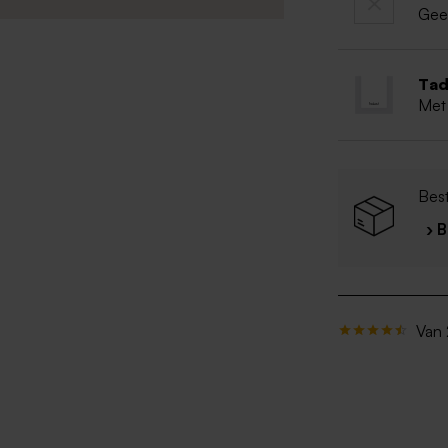
Gee
Tad
Met
Best
› 
Van 