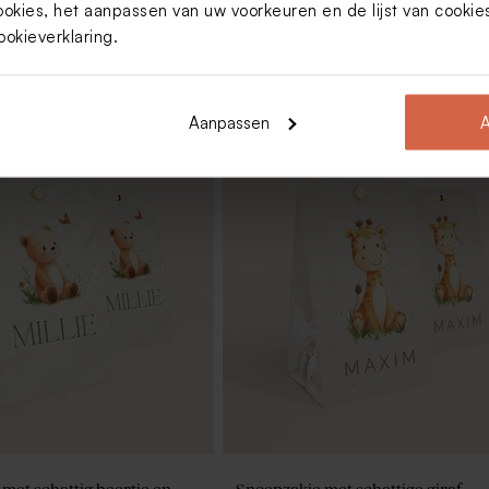
ookies, het aanpassen van uw voorkeuren en de lijst van cooki
ookieverklaring
.
Aanpassen
A