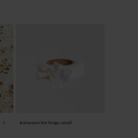
- 1
Katoenen lint beige small