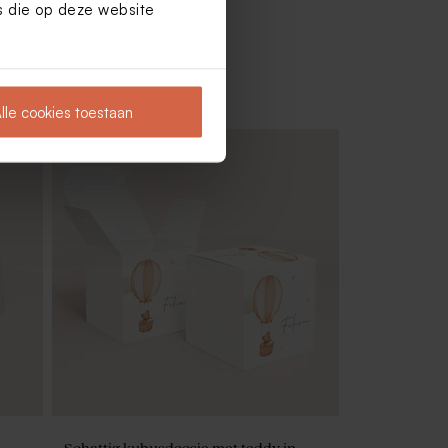
es die op deze website
lle cookies toestaan