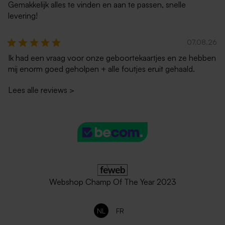
Gemakkelijk alles te vinden en aan te passen, snelle
levering!
07.08.26
Ik had een vraag voor onze geboortekaartjes en ze hebben
mij enorm goed geholpen + alle foutjes eruit gehaald.
Lees alle reviews
>
Webshop Champ Of The Year 2023
NL
FR