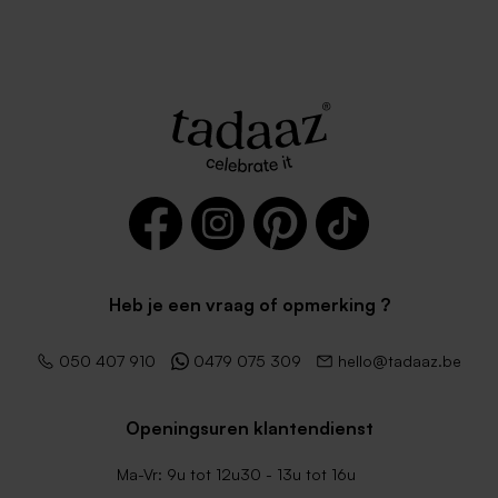
Heb je een vraag of opmerking ?
050 407 910
0479 075 309
hello@tadaaz.be
Openingsuren klantendienst
Ma-Vr: 9u tot 12u30 - 13u tot 16u