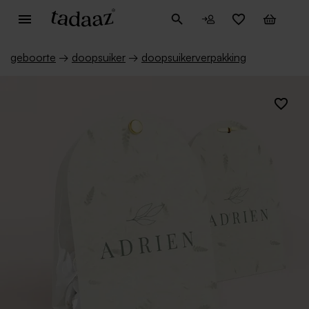
geboorte
→
doopsuiker
→
doopsuikerverpakking