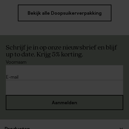
Bekijk alle Doopsuikerverpakking
Schrijf je in op onze nieuwsbrief en blijf
up to date. Krijg 5% korting.
Voornaam
E-mail
Aanmelden
Producten