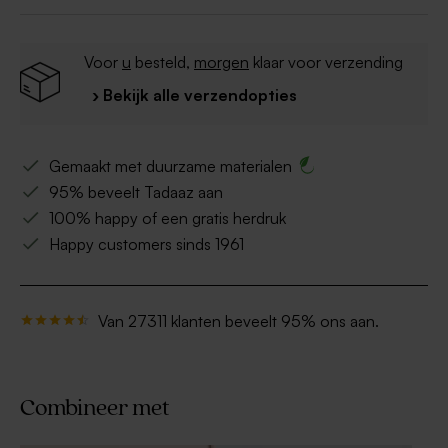
Voor
u
besteld,
morgen
klaar voor verzending
› Bekijk alle verzendopties
Gemaakt met duurzame materialen
95% beveelt Tadaaz aan
100% happy of een gratis herdruk
Happy customers sinds 1961
Van 27311 klanten beveelt 95% ons aan.
Combineer met