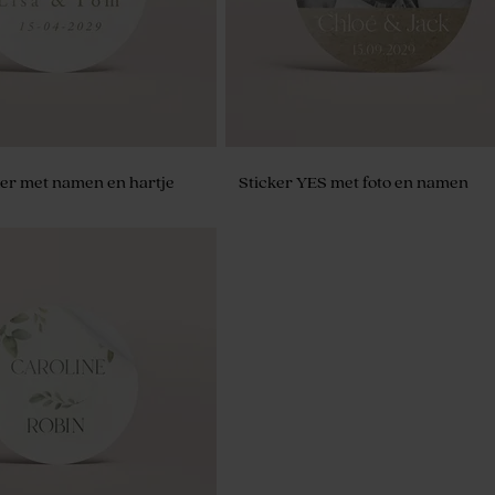
er met namen en hartje
Sticker YES met foto en namen