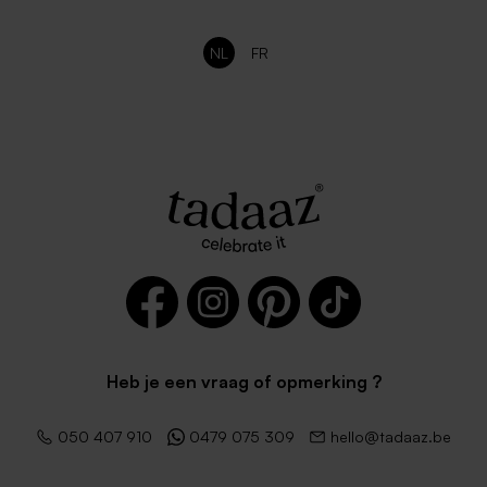
NL
FR
Heb je een vraag of opmerking ?
050 407 910
0479 075 309
hello@tadaaz.be