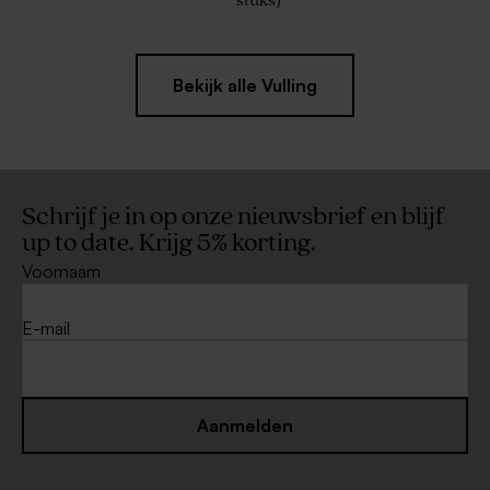
stuks)
Bekijk alle Vulling
Schrijf je in op onze nieuwsbrief en blijf
up to date. Krijg 5% korting.
Voornaam
E-mail
Aanmelden