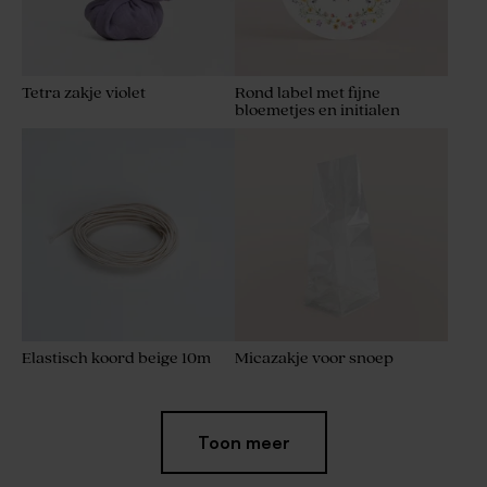
Tetra zakje violet
Rond label met fijne
bloemetjes en initialen
Elastisch koord beige 10m
Micazakje voor snoep
Met
Toon meer
folie