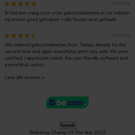
07.08.26
Ik had een vraag voor onze geboortekaartjes en ze hebben
mij enorm goed geholpen + alle foutjes eruit gehaald.
07.08.26
We ordered geboortekaartjes from Tadaaz already for the
second time and again everything went very well. We were
satisfied. I appreciate mainly the user-friendly software and
a proefdruk option.
Lees alle reviews
>
Webshop Champ Of The Year 2023