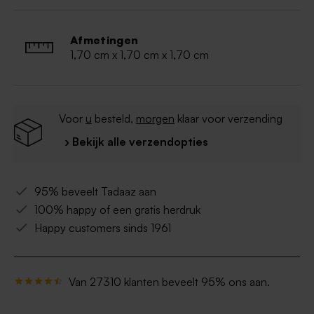
Afmetingen
1,70 cm x 1,70 cm x 1,70 cm
Voor
u
besteld,
morgen
klaar voor verzending
› Bekijk alle verzendopties
95% beveelt Tadaaz aan
100% happy of een gratis herdruk
Happy customers sinds 1961
Van 27310 klanten beveelt 95% ons aan.