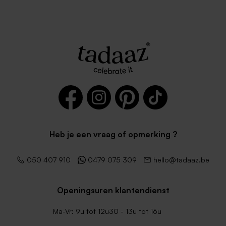
Heb je een vraag of opmerking ?
050 407 910
0479 075 309
hello@tadaaz.be
Openingsuren klantendienst
Ma-Vr: 9u tot 12u30 - 13u tot 16u