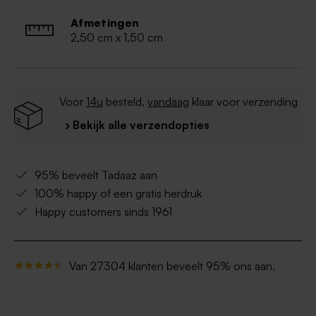
Afmetingen
2,50 cm x 1,50 cm
Voor
14u
besteld,
vandaag
klaar voor verzending
› Bekijk alle verzendopties
95% beveelt Tadaaz aan
100% happy of een gratis herdruk
Happy customers sinds 1961
Van 27304 klanten beveelt 95% ons aan.