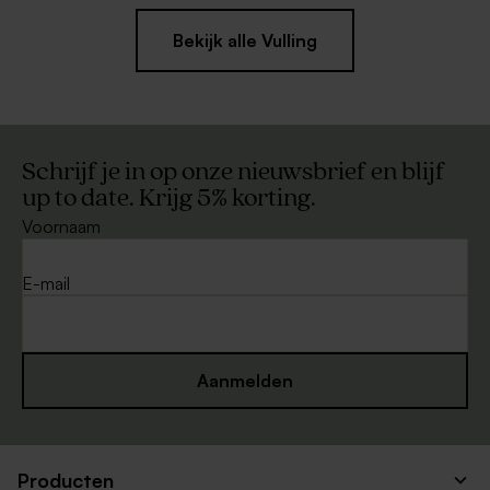
Bekijk alle Vulling
Schrijf je in op onze nieuwsbrief en blijf
up to date. Krijg 5% korting.
Voornaam
E-mail
Aanmelden
Producten