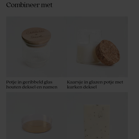
Combineer met
Potje in geribbeld glas
Kaarsje in glazen potje met
houten deksel en namen
kurken deksel