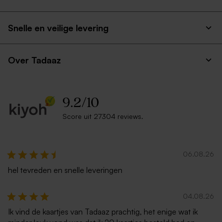
Snelle en veilige levering
Over Tadaaz
9.2
/
10
Score uit 27304 reviews.
06.08.26
hel tevreden en snelle leveringen
04.08.26
Ik vind de kaartjes van Tadaaz prachtig, het enige wat ik