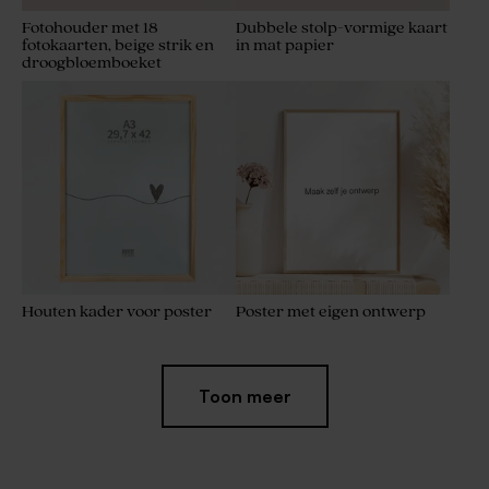
Fotohouder met 18
Dubbele stolp-vormige kaart
fotokaarten, beige strik en
in mat papier
droogbloemboeket
Houten kader voor poster
Poster met eigen ontwerp
Toon meer