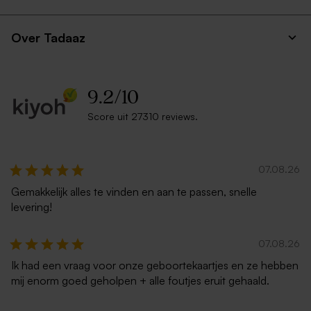
Over Tadaaz
9.2
/
10
Score uit 27310 reviews.
07.08.26
Gemakkelijk alles te vinden en aan te passen, snelle
levering!
07.08.26
Ik had een vraag voor onze geboortekaartjes en ze hebben
mij enorm goed geholpen + alle foutjes eruit gehaald.