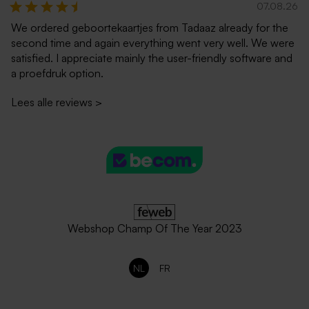
07.08.26
We ordered geboortekaartjes from Tadaaz already for the
second time and again everything went very well. We were
satisfied. I appreciate mainly the user-friendly software and
a proefdruk option.
Lees alle reviews
>
Webshop Champ Of The Year 2023
NL
FR