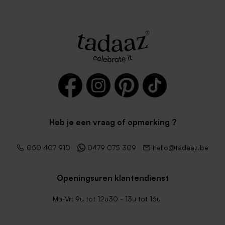
Heb je een vraag of opmerking ?
050 407 910
0479 075 309
hello@tadaaz.be
Openingsuren klantendienst
Ma-Vr: 9u tot 12u30 - 13u tot 16u