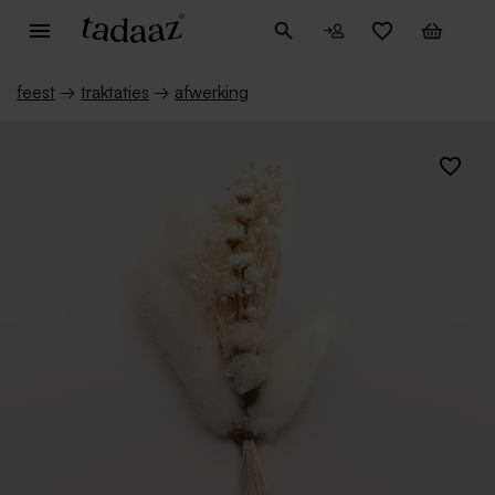
feest
→
traktaties
→
afwerking