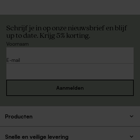
Schrijf je in op onze nieuwsbrief en blijf
up to date. Krijg 5% korting.
Voornaam
E-mail
Aanmelden
Producten
Snelle en veilige levering