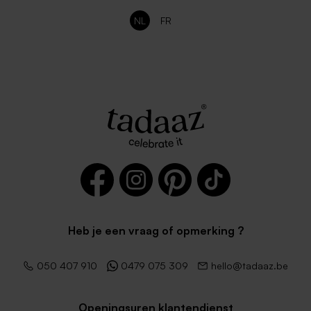
NL
FR
Heb je een vraag of opmerking ?
050 407 910
0479 075 309
hello@tadaaz.be
Openingsuren klantendienst