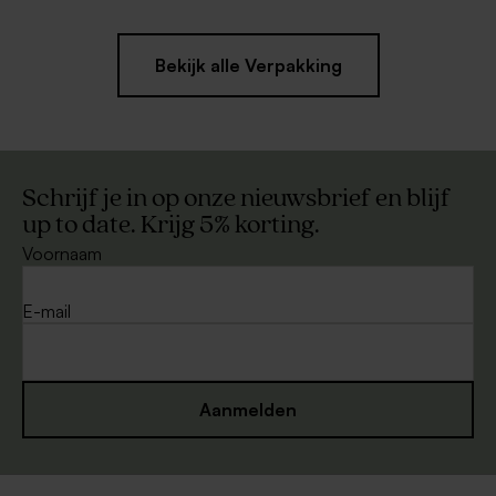
Bekijk alle Verpakking
Schrijf je in op onze nieuwsbrief en blijf
up to date. Krijg 5% korting.
Voornaam
E-mail
Aanmelden