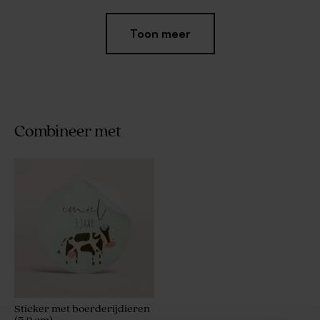
Toon meer
Combineer met
Ronde sticker met tractor
Ronde roze sticker met
groot (5,9 cm)
blauwe tekst voor feestelijke
traktaties
Sticker met boerderijdieren