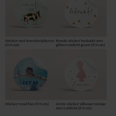
Sticker met boerderijdieren
Ronde sticker bedankt met
(5,9 cm)
glitterconfetti groot (5,9 cm)
Sticker rond fun (5,9 cm)
Grote sticker silhouet meisje
met confetti (5,9 cm)