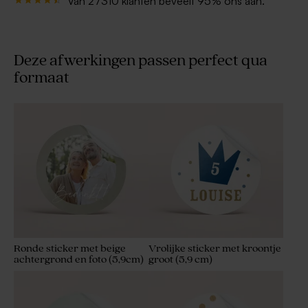
Van 27310 klanten beveelt 95% ons aan.
Deze afwerkingen passen perfect qua
formaat
Ronde sticker met beige
Vrolijke sticker met kroontje
achtergrond en foto (5,9cm)
groot (5,9 cm)