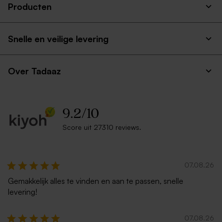
Producten
Snelle en veilige levering
Over Tadaaz
9.2
/
10
Score uit 27310 reviews.
07.08.26
Gemakkelijk alles te vinden en aan te passen, snelle
levering!
07.08.26