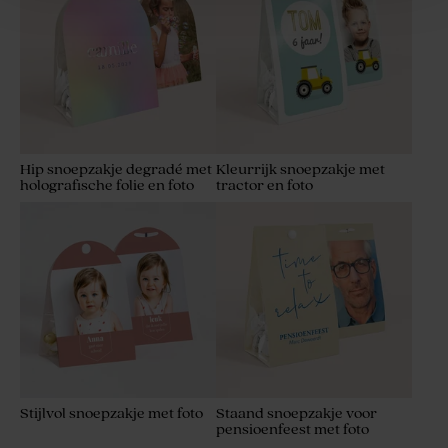
Hip snoepzakje degradé met
Kleurrijk snoepzakje met
holografische folie en foto
tractor en foto
Stijlvol snoepzakje met foto
Staand snoepzakje voor
pensioenfeest met foto