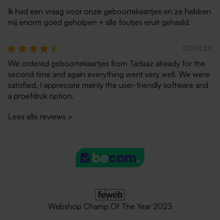
Ik had een vraag voor onze geboortekaartjes en ze hebben
mij enorm goed geholpen + alle foutjes eruit gehaald.
07.08.26
We ordered geboortekaartjes from Tadaaz already for the
second time and again everything went very well. We were
satisfied. I appreciate mainly the user-friendly software and
a proefdruk option.
Lees alle reviews
>
Webshop Champ Of The Year 2023