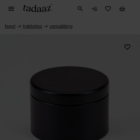
feest
→
traktaties
→
verpakking