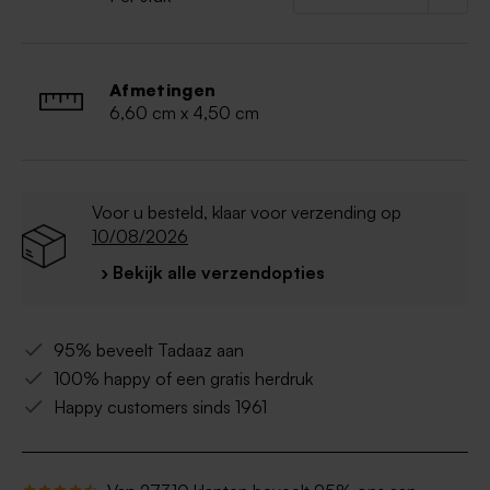
Afmetingen
6,60 cm x 4,50 cm
Voor u besteld, klaar voor verzending op
10/08/2026
› Bekijk alle verzendopties
95% beveelt Tadaaz aan
100% happy of een gratis herdruk
Happy customers sinds 1961