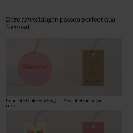
Deze afwerkingen passen perfect qua
formaat
Rond label colorblocking
Eco label met tekst
roze