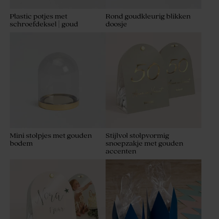
Plastic potjes met
Rond goudkleurig blikken
schroefdeksel | goud
doosje
Paperclips goud
Mini stolpjes met gouden
Stijlvol stolpvormig
bodem
snoepzakje met gouden
accenten