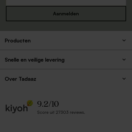
Aanmelden
Producten
Snelle en veilige levering
Over Tadaaz
9.2
/
10
Score uit 27303 reviews.