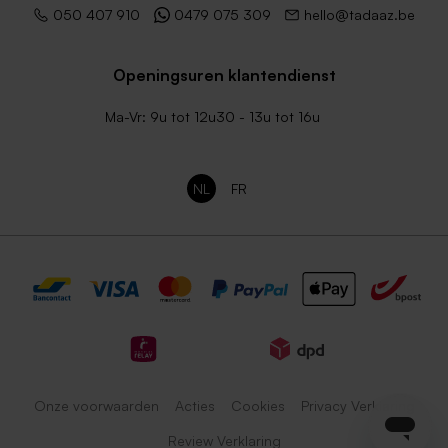
050 407 910
0479 075 309
hello@tadaaz.be
Openingsuren klantendienst
Ma-Vr: 9u tot 12u30 - 13u tot 16u
NL
FR
Onze voorwaarden
Acties
Cookies
Privacy Verklaring
Review Verklaring