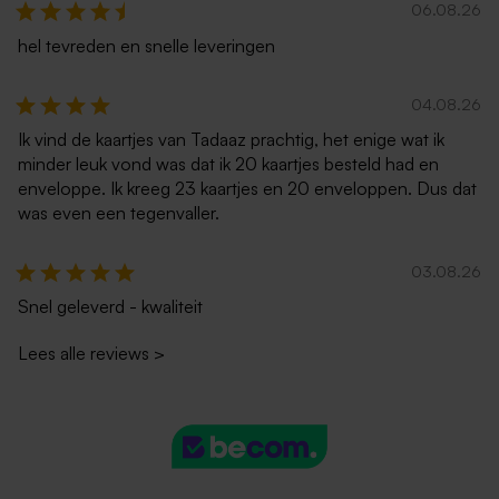
06.08.26
hel tevreden en snelle leveringen
04.08.26
Ik vind de kaartjes van Tadaaz prachtig, het enige wat ik
minder leuk vond was dat ik 20 kaartjes besteld had en
enveloppe. Ik kreeg 23 kaartjes en 20 enveloppen. Dus dat
was even een tegenvaller.
03.08.26
Snel geleverd - kwaliteit
Lees alle reviews
>