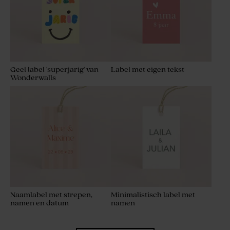
Geel label 'superjarig' van
Label met eigen tekst
Wonderwalls
Naamlabel met strepen,
Minimalistisch label met
namen en datum
namen