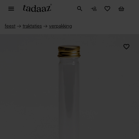
feest
→
traktaties
→
verpakking