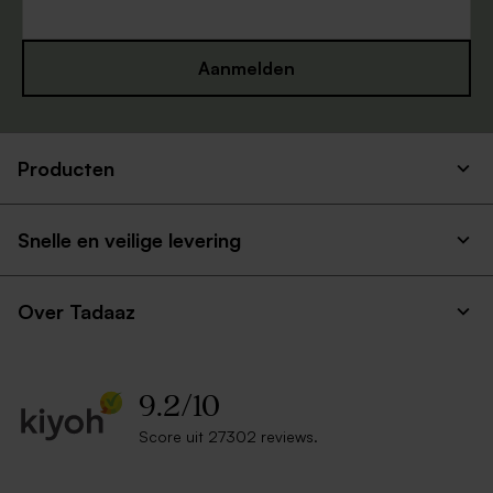
Aanmelden
Producten
Snelle en veilige levering
Over Tadaaz
9.2
/
10
Score uit 27302 reviews.