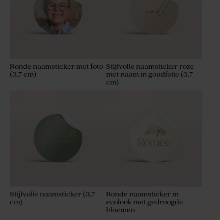
Ronde naamsticker met foto
Stijlvolle naamsticker roze
(3,7 cm)
met naam in goudfolie (3,7
cm)
Stijlvolle naamsticker (3,7
Ronde naamsticker in
cm)
ecolook met gedroogde
bloemen