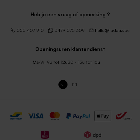
Heb je een vraag of opmerking ?
050 407 910
0479 075 309
hello@tadaaz.be
Openingsuren klantendienst
Ma-Vr: 9u tot 12u30 - 13u tot 16u
NL
FR