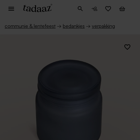
communie & lentefeest
→
bedankjes
→
verpakking