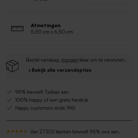
Afmetingen
5,50 cm x 6,50 cm
Bestel vandaag,
morgen
klaar om te versturen.
› Bekijk alle verzendopties
95% beveelt Tadaaz aan
100% happy of een gratis herdruk
Happy customers sinds 1961
Van 27302 klanten beveelt 95% ons aan.