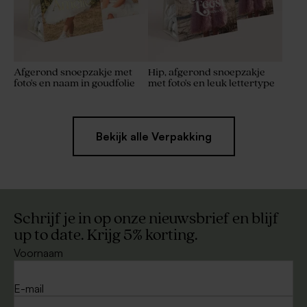
Afgerond snoepzakje met
Hip, afgerond snoepzakje
foto's en naam in goudfolie
met foto's en leuk lettertype
Bekijk alle Verpakking
Schrijf je in op onze nieuwsbrief en blijf
up to date. Krijg 5% korting.
Voornaam
E-mail