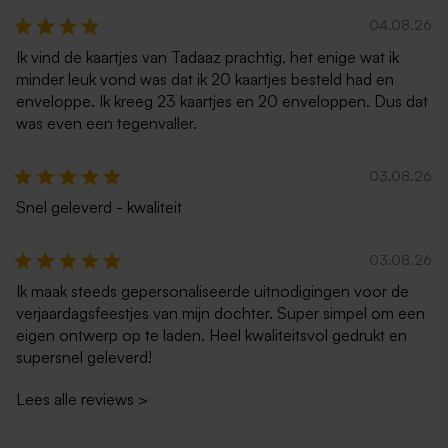
04.08.26
Ik vind de kaartjes van Tadaaz prachtig, het enige wat ik
minder leuk vond was dat ik 20 kaartjes besteld had en
enveloppe. Ik kreeg 23 kaartjes en 20 enveloppen. Dus dat
was even een tegenvaller.
03.08.26
Snel geleverd - kwaliteit
03.08.26
Ik maak steeds gepersonaliseerde uitnodigingen voor de
verjaardagsfeestjes van mijn dochter. Super simpel om een
eigen ontwerp op te laden. Heel kwaliteitsvol gedrukt en
supersnel geleverd!
Lees alle reviews
>