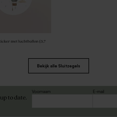
ticker met luchtballon (3,7
Bekijk alle Sluitzegels
Voornaam
E-mail
 up to date.