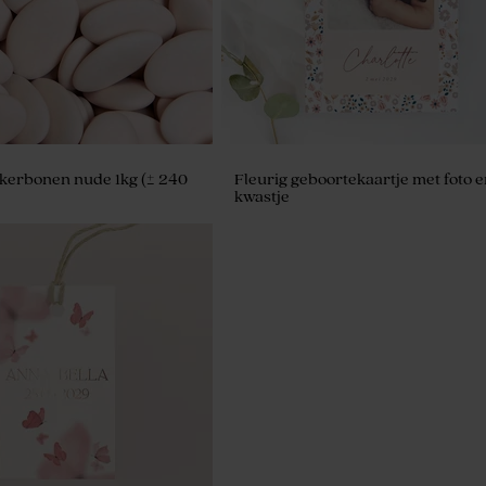
kerbonen nude 1kg (± 240
Fleurig geboortekaartje met foto 
kwastje