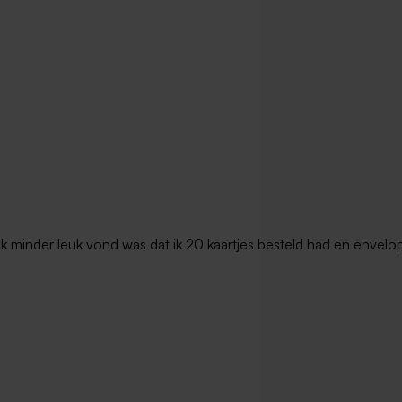
t ik minder leuk vond was dat ik 20 kaartjes besteld had en envel