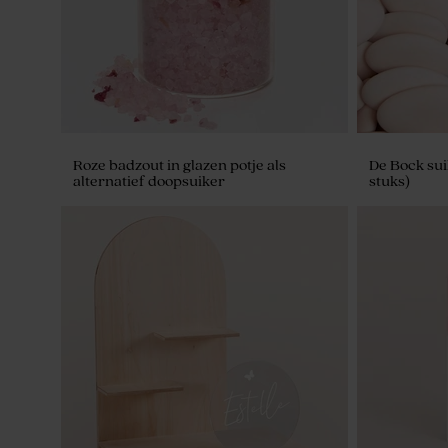
Roze badzout in glazen potje als
De Bock sui
alternatief doopsuiker
stuks)