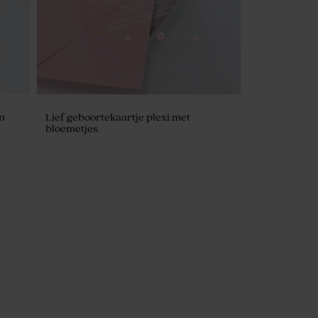
en
Lief geboortekaartje plexi met
bloemetjes