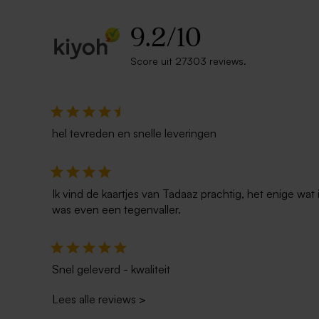
9.2
/
10
Score uit 27303 reviews.
hel tevreden en snelle leveringen
Ik vind de kaartjes van Tadaaz prachtig, het enige wa
was even een tegenvaller.
Snel geleverd - kwaliteit
Lees alle reviews
>