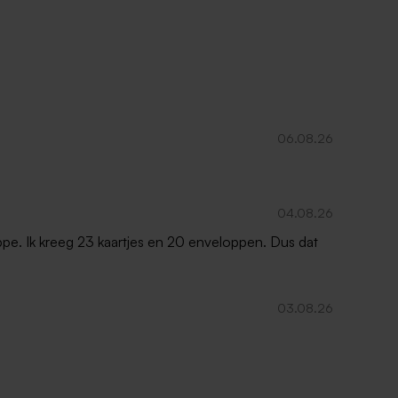
06.08.26
04.08.26
oppe. Ik kreeg 23 kaartjes en 20 enveloppen. Dus dat
03.08.26