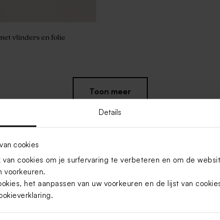
et vlinders en folie
Toon meer
Details
van cookies
van cookies om je surfervaring te verbeteren en om de websi
 voorkeuren.
ookies, het aanpassen van uw voorkeuren en de lijst van cooki
ookieverklaring
.