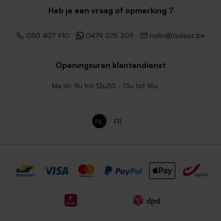
Heb je een vraag of opmerking ?
050 407 910
0479 075 309
hello@tadaaz.be
Openingsuren klantendienst
Ma-Vr: 9u tot 12u30 - 13u tot 16u
NL
FR