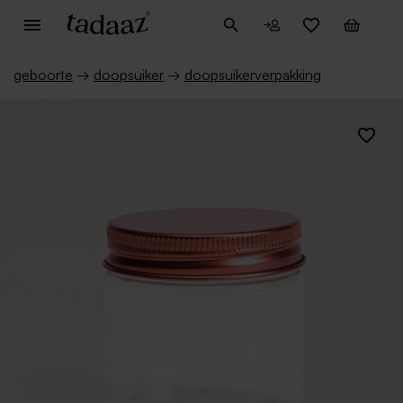
geboorte
→
doopsuiker
→
doopsuikerverpakking