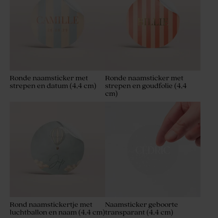
Ronde naamsticker met
Ronde naamsticker met
strepen en datum (4,4 cm)
strepen en goudfolie (4,4
cm)
Rond naamstickertje met
Naamsticker geboorte
luchtballon en naam (4,4 cm)
transparant (4,4 cm)