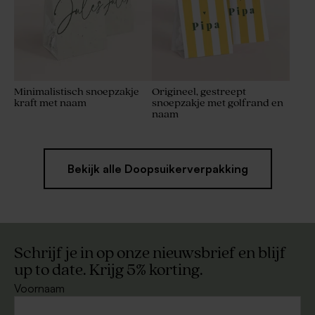
Minimalistisch snoepzakje
Origineel, gestreept
kraft met naam
snoepzakje met golfrand en
naam
Bekijk alle Doopsuikerverpakking
Schrijf je in op onze nieuwsbrief en blijf
up to date. Krijg 5% korting.
Voornaam