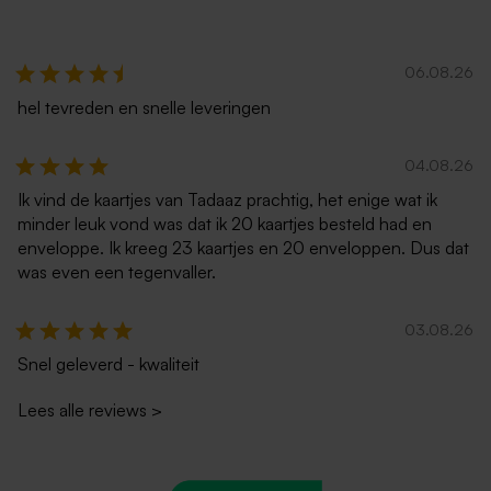
06.08.26
hel tevreden en snelle leveringen
04.08.26
Ik vind de kaartjes van Tadaaz prachtig, het enige wat ik
minder leuk vond was dat ik 20 kaartjes besteld had en
enveloppe. Ik kreeg 23 kaartjes en 20 enveloppen. Dus dat
was even een tegenvaller.
03.08.26
Snel geleverd - kwaliteit
Lees alle reviews
>