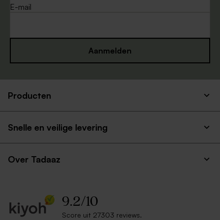
E-mail
Aanmelden
Producten
Snelle en veilige levering
Over Tadaaz
9.2
/
10
Score uit 27303 reviews.