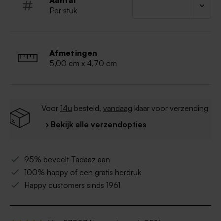
Aantal
diepvries
Per stuk
Afmetingen
5,00 cm x 4,70 cm
Voor
14u
besteld,
vandaag
klaar voor verzending
› Bekijk alle verzendopties
95% beveelt Tadaaz aan
100% happy of een gratis herdruk
Happy customers sinds 1961