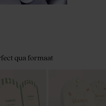
fect qua formaat