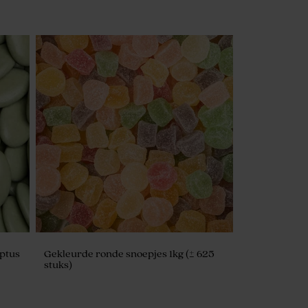
ptus
Gekleurde ronde snoepjes 1kg (± 625
stuks)