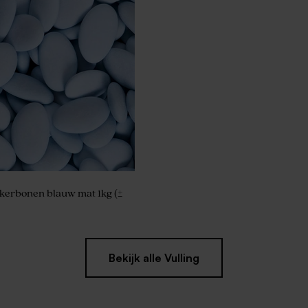
kerbonen blauw mat 1kg (±
Bekijk alle Vulling