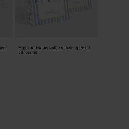
jes
Afgerond snoepzakje met strepen en
citroentje