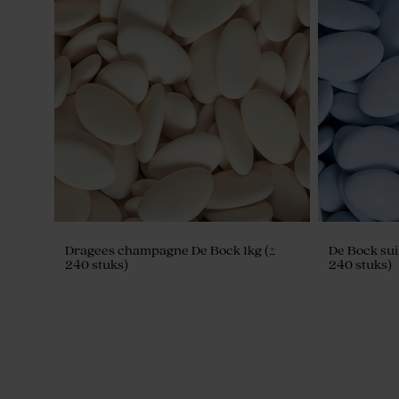
Dragees champagne De Bock 1kg (±
De Bock sui
240 stuks)
240 stuks)