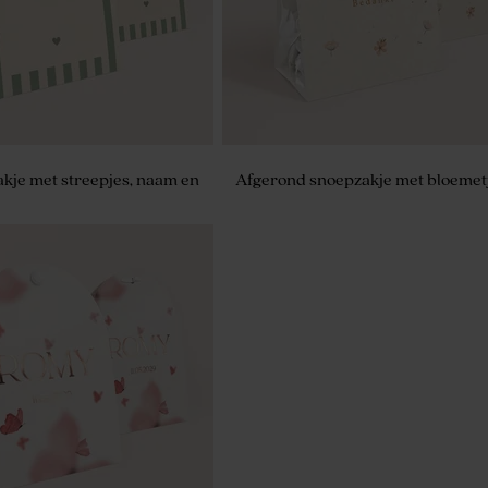
kje met streepjes, naam en
Afgerond snoepzakje met bloemet