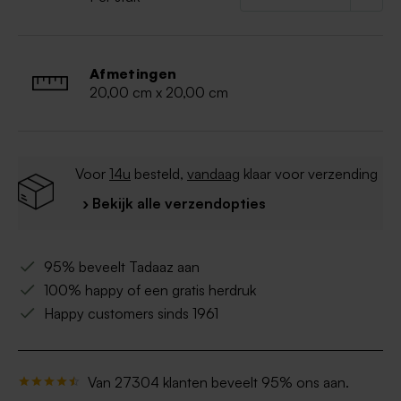
Afmetingen
20,00 cm x 20,00 cm
Voor
14u
besteld,
vandaag
klaar voor verzending
› Bekijk alle verzendopties
95% beveelt Tadaaz aan
100% happy of een gratis herdruk
Happy customers sinds 1961
Van 27304 klanten beveelt 95% ons aan.