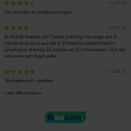
06.08.26
hel tevreden en snelle leveringen
04.08.26
Ik vind de kaartjes van Tadaaz prachtig, het enige wat ik
minder leuk vond was dat ik 20 kaartjes besteld had en
enveloppe. Ik kreeg 23 kaartjes en 20 enveloppen. Dus dat
was even een tegenvaller.
03.08.26
Snel geleverd - kwaliteit
Lees alle reviews
>