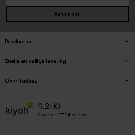
Aanmelden
Producten
Snelle en veilige levering
Over Tadaaz
9.2
/
10
Score uit 27304 reviews.