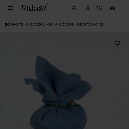
geboorte
→
doopsuiker
→
doopsuikerverpakking