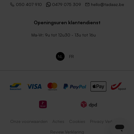
050 407 910
0479 075 309
hello@tadaaz.be
Openingsuren klantendienst
Ma-Vr: 9u tot 12u30 - 13u tot 16u
NL
FR
Onze voorwaarden
Acties
Cookies
Privacy Verklaring
Review Verklaring