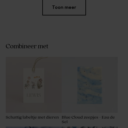
Toon meer
Combineer met
Label met naam in koperfolie
Lief geboortelabel met
strepen, strikje en rosefolie
Schattig labeltje met dieren
Blue Cloud zeepjes - Eau de
Sel
Roze geboortelabel met
Chique label met folie en