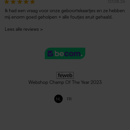
07.08.26
Ik had een vraag voor onze geboortekaartjes en ze hebben
mij enorm goed geholpen + alle foutjes eruit gehaald.
Lees alle reviews
>
Webshop Champ Of The Year 2023
NL
FR