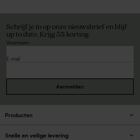
Schrijf je in op onze nieuwsbrief en blijf
up to date. Krijg 5% korting.
Voornaam
E-mail
Aanmelden
Producten
Snelle en veilige levering