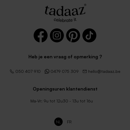
Heb je een vraag of opmerking ?
050 407 910
0479 075 309
hello@tadaaz.be
Openingsuren klantendienst
Ma-Vr: 9u tot 12u30 - 13u tot 16u
NL
FR