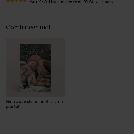
Van 27311 klanten beveelt 95% ons aan.
Combineer met
Nieuwjaarskaart met foto en
jaartal