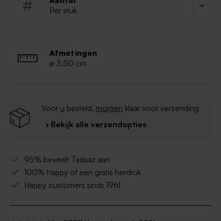
Aantal
Per stuk
Afmetingen
ø 3,50 cm
Voor
u
besteld,
morgen
klaar voor verzending
› Bekijk alle verzendopties
95% beveelt Tadaaz aan
100% happy of een gratis herdruk
Happy customers sinds 1961