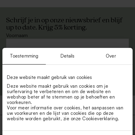
Schrijf je in op onze nieuwsbrief en blijf
up to date. Krijg 5% korting.
Voornaam
E-mail
Toestemming
Details
Over
Deze website maakt gebruik van cookies
Aanmelden
Deze website maakt gebruik van cookies om je
surfervaring te verbeteren en om de website en
webshop beter af te stemmen op je behoeften en
voorkeuren.
Producten
Voor meer informatie over cookies, het aanpassen van
uw voorkeuren en de lijst van cookies die op deze
website worden gebruikt, zie onze
Cookieverklaring
.
Snelle en veilige levering