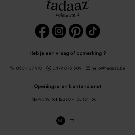
Heb je een vraag of opmerking ?
050 407 910
0479 075 309
hello@tadaaz.be
Openingsuren klantendienst
Ma-Vr: 9u tot 12u30 - 13u tot 16u
NL
FR