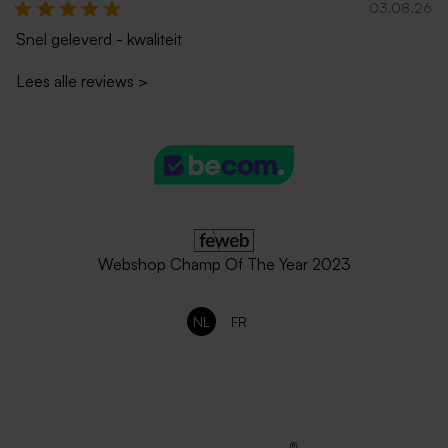
03.08.26
Snel geleverd - kwaliteit
Lees alle reviews
>
Webshop Champ Of The Year 2023
NL
FR