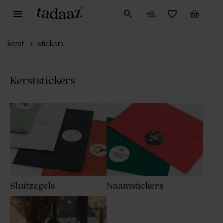
kerst
→
stickers
Kerststickers
Sluitzegels
Naamstickers