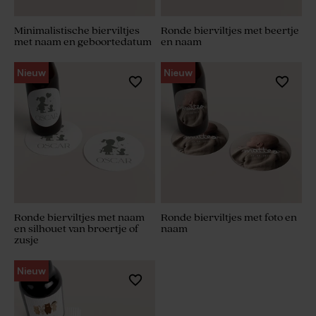
Minimalistische bierviltjes
Ronde bierviltjes met beertje
met naam en geboortedatum
en naam
Nieuw
Nieuw
Ronde bierviltjes met naam
Ronde bierviltjes met foto en
en silhouet van broertje of
naam
zusje
Nieuw