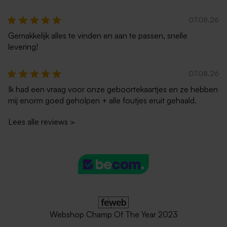
07.08.26
Gemakkelijk alles te vinden en aan te passen, snelle
levering!
07.08.26
Ik had een vraag voor onze geboortekaartjes en ze hebben
mij enorm goed geholpen + alle foutjes eruit gehaald.
Lees alle reviews
>
Webshop Champ Of The Year 2023