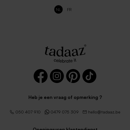
NL
FR
Heb je een vraag of opmerking ?
050 407 910
0479 075 309
hello@tadaaz.be
Openingsuren klantendienst