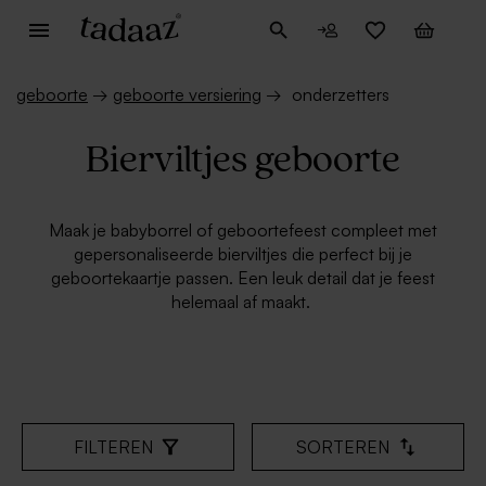
geboorte
→
geboorte versiering
→
onderzetters
Bierviltjes geboorte
Maak je babyborrel of geboortefeest compleet met
gepersonaliseerde bierviltjes die perfect bij je
geboortekaartje passen. Een leuk detail dat je feest
helemaal af maakt.
FILTEREN
SORTEREN