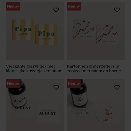
Nieuw
Nieuw
Vierkante bierviltjes met
Kartonnen onderzetters in
kleurrijke streepjes en naam
ecolook met naam en hartje
Nieuw
Nieuw