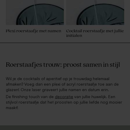
Plexi roerstaafje met namen
Cocktail roerstaafje met jullie
initialen
Roerstaafjes trouw: proost samen in stijl
Wil je de cocktails of aperitief op je trouwdag helemaal
afmaken? Voeg dan een plexi of acryl roerstaafje toe aan de
glazen! Onze laser graveert jullie namen en datum erin.
De finishing touch van de
decoratie
van jullie huwelijk. Een
stijlvol roerstaafje dat het proosten op jullie liefde nog mooier
maakt!