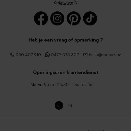
Heb je een vraag of opmerking ?
050 407 910
0479 075 309
hello@tadaaz.be
Openingsuren klantendienst
Ma-Vr: 9u tot 12u30 - 13u tot 16u
NL
FR