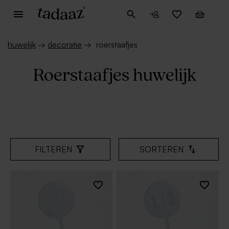
huwelijk
→
decoratie
→
roerstaafjes
Roerstaafjes huwelijk
FILTEREN
SORTEREN