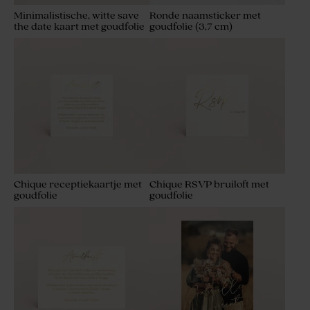
Minimalistische, witte save
Ronde naamsticker met
the date kaart met goudfolie
goudfolie (3,7 cm)
Chique receptiekaartje met
Chique RSVP bruiloft met
goudfolie
goudfolie