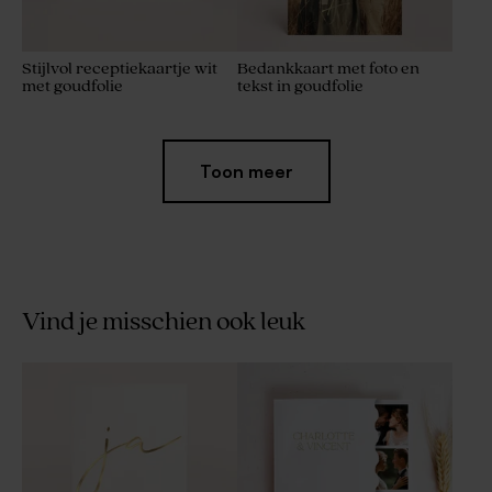
Stijlvol receptiekaartje wit
Bedankkaart met foto en
met goudfolie
tekst in goudfolie
Toon meer
Vind je misschien ook leuk
Minimalistisch naamlabel
Afgerond snoepzakje met
met goudfolie
foto en goudfolie