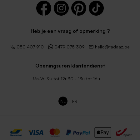
Heb je een vraag of opmerking ?
050 407 910
0479 075 309
hello@tadaaz.be
Openingsuren klantendienst
Ma-Vr: 9u tot 12u30 - 13u tot 16u
NL
FR