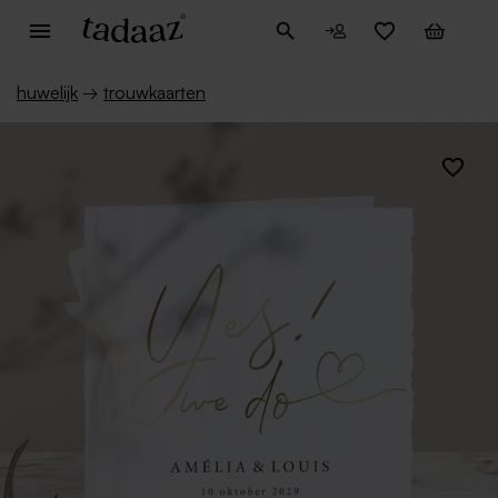
huwelijk
→
trouwkaarten