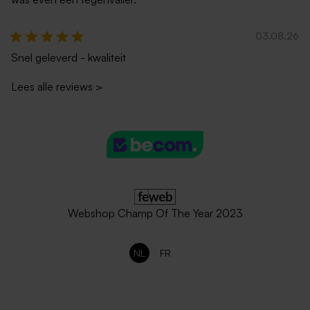
03.08.26
Snel geleverd - kwaliteit
Lees alle reviews
>
Webshop Champ Of The Year 2023
NL
FR