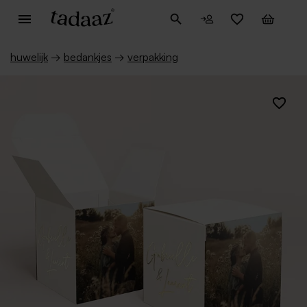
huwelijk
→
bedankjes
→
verpakking