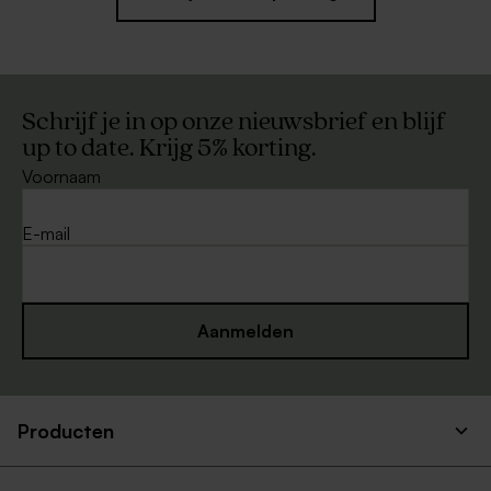
Schrijf je in op onze nieuwsbrief en blijf
up to date. Krijg 5% korting.
Voornaam
E-mail
Aanmelden
Producten