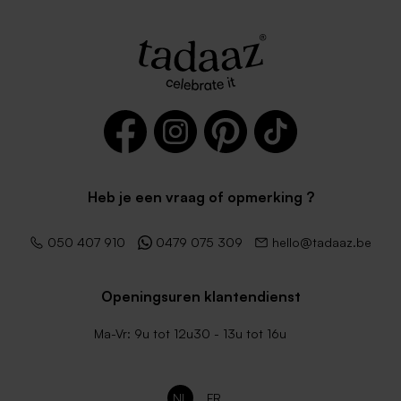
Heb je een vraag of opmerking ?
050 407 910
0479 075 309
hello@tadaaz.be
Openingsuren klantendienst
Ma-Vr: 9u tot 12u30 - 13u tot 16u
NL
FR