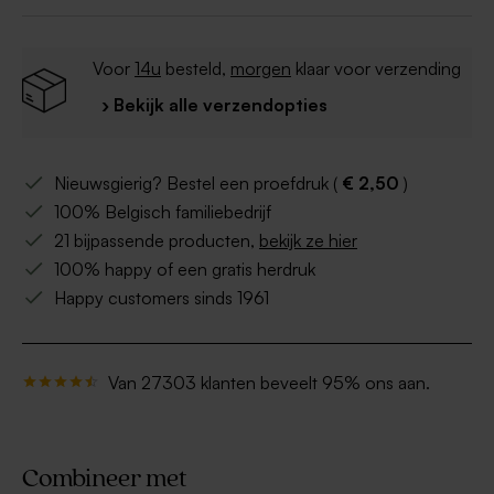
Voor
14u
besteld,
morgen
klaar voor verzending
› Bekijk alle verzendopties
Nieuwsgierig? Bestel een proefdruk (
€ 2,50
)
100% Belgisch familiebedrijf
21 bijpassende producten,
bekijk ze hier
100% happy of een gratis herdruk
Happy customers sinds 1961
Van 27303 klanten beveelt 95% ons aan.
Combineer met