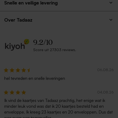
Snelle en veilige levering
Over Tadaaz
9.2
/
10
Score uit 27303 reviews.
06.08.26
hel tevreden en snelle leveringen
04.08.26
Ik vind de kaartjes van Tadaaz prachtig, het enige wat ik
minder leuk vond was dat ik 20 kaartjes besteld had en
enveloppe. Ik kreeg 23 kaartjes en 20 enveloppen. Dus dat
was even een tegenvaller.