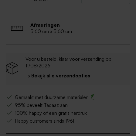
Afmetingen
5,60 cm x 5,60 cm
Voor u besteld, klaar voor verzending op
11/08/2026
› Bekijk alle verzendopties
Gemaakt met duurzame materialen
95% beveelt Tadaaz aan
100% happy of een gratis herdruk
Happy customers sinds 1961