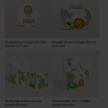
Sluitsticker junglediertjes
Ronde sticker jungledieren
leeuw (3,7 cm)
(5,9 cm)
Bedankje kubusdoosje
Snoepzakje met vrolijke
junglediertjes
junglediertjes