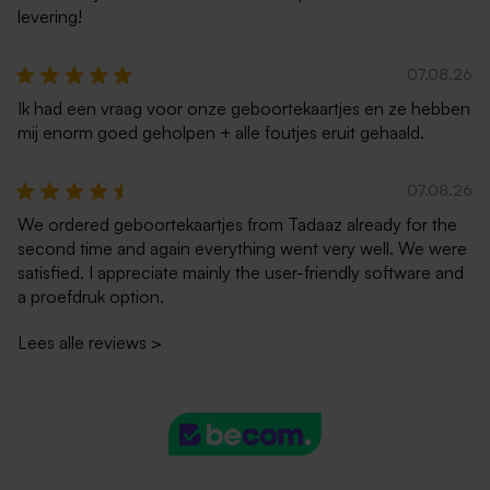
levering!
07.08.26
Ik had een vraag voor onze geboortekaartjes en ze hebben
mij enorm goed geholpen + alle foutjes eruit gehaald.
07.08.26
We ordered geboortekaartjes from Tadaaz already for the
second time and again everything went very well. We were
satisfied. I appreciate mainly the user-friendly software and
a proefdruk option.
Lees alle reviews
>