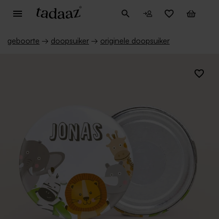
geboorte
→
doopsuiker
→
originele doopsuiker