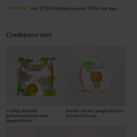
Van 27310 klanten beveelt 95% ons aan.
Combineer met
Vrolijk drieluik
Ronde sticker junglediertjes
geboortekaartje met
leeuw (4,4 cm)
jungledieren