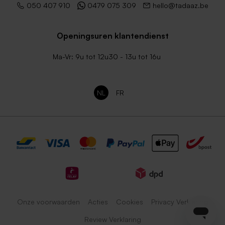
050 407 910
0479 075 309
hello@tadaaz.be
Openingsuren klantendienst
Ma-Vr: 9u tot 12u30 - 13u tot 16u
NL
FR
Onze voorwaarden
Acties
Cookies
Privacy Verklaring
Review Verklaring