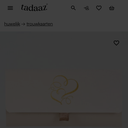
huwelijk
→
trouwkaarten