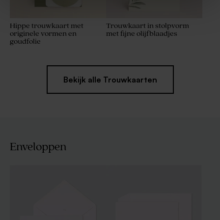
Hippe trouwkaart met
Trouwkaart in stolpvorm
originele vormen en
met fijne olijfblaadjes
goudfolie
Bekijk alle Trouwkaarten
Enveloppen