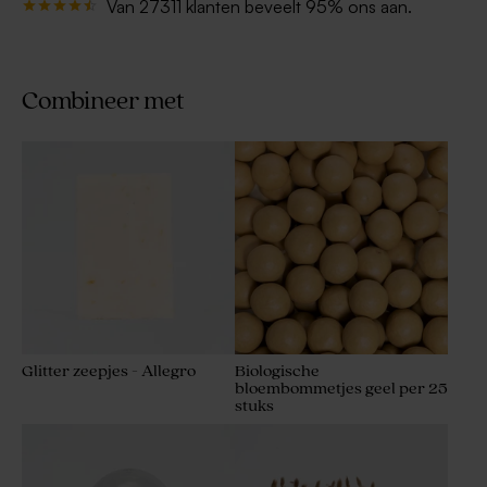
Van 27311 klanten beveelt 95% ons aan.
Combineer met
Glitter zeepjes - Allegro
Biologische
bloembommetjes geel per 25
stuks