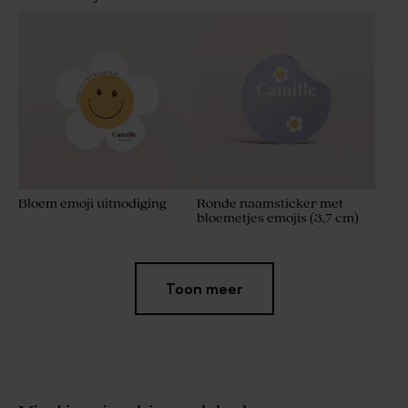
Bloem emoji uitnodiging
Ronde naamsticker met
bloemetjes emojis (3,7 cm)
Toon meer