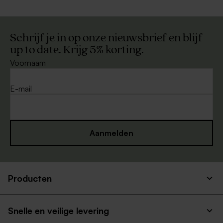
Schrijf je in op onze nieuwsbrief en blijf
up to date. Krijg 5% korting.
Voornaam
E-mail
Aanmelden
Producten
Snelle en veilige levering