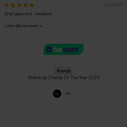
03.08.26
Snel geleverd - kwaliteit
Lees alle reviews
>
Webshop Champ Of The Year 2023
NL
FR