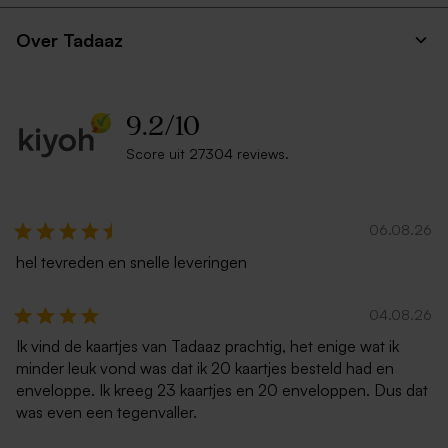
Over Tadaaz
9.2
/
10
Score uit 27304 reviews.
06.08.26
hel tevreden en snelle leveringen
04.08.26
Ik vind de kaartjes van Tadaaz prachtig, het enige wat ik
minder leuk vond was dat ik 20 kaartjes besteld had en
enveloppe. Ik kreeg 23 kaartjes en 20 enveloppen. Dus dat
was even een tegenvaller.