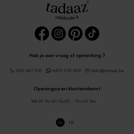
Heb je een vraag of opmerking ?
050 407 910
0479 075 309
hello@tadaaz.be
Openingsuren klantendienst
Ma-Vr: 9u tot 12u30 - 13u tot 16u
NL
FR