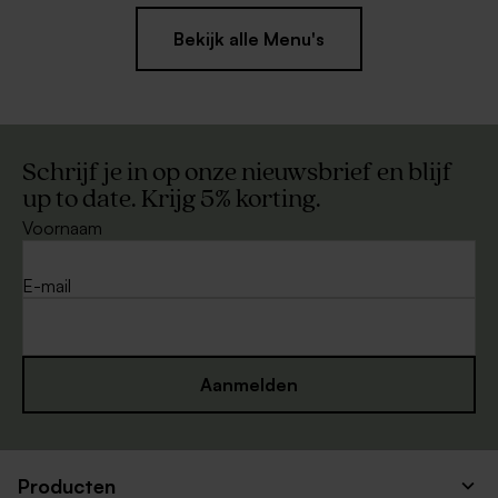
Bekijk alle Menu's
Schrijf je in op onze nieuwsbrief en blijf
up to date. Krijg 5% korting.
Voornaam
E-mail
Aanmelden
Producten