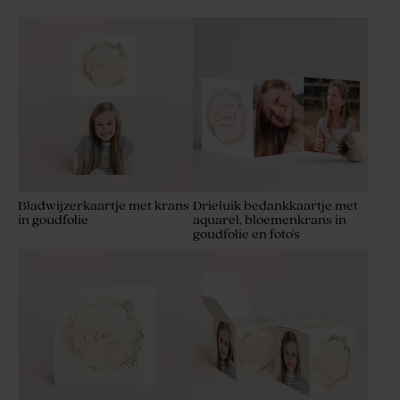
Bladwijzerkaartje met krans
Drieluik bedankkaartje met
in goudfolie
aquarel, bloemenkrans in
goudfolie en foto's