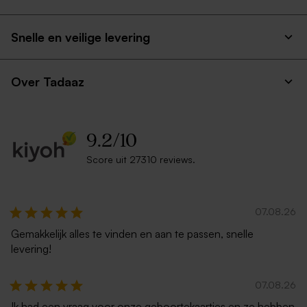
Snelle en veilige levering
Over Tadaaz
9.2
/
10
Score uit 27310 reviews.
07.08.26
Gemakkelijk alles te vinden en aan te passen, snelle
levering!
07.08.26
Ik had een vraag voor onze geboortekaartjes en ze hebben