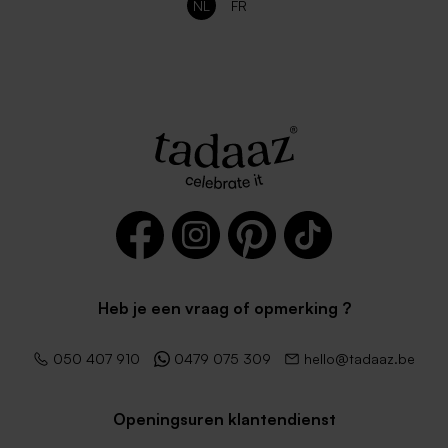
NL
FR
Heb je een vraag of opmerking ?
050 407 910
0479 075 309
hello@tadaaz.be
Openingsuren klantendienst