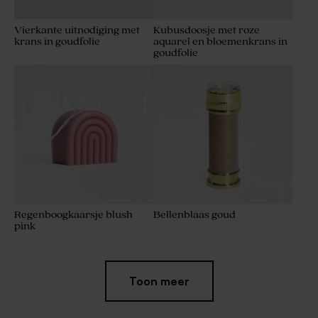
Vierkante uitnodiging met
Kubusdoosje met roze
krans in goudfolie
aquarel en bloemenkrans in
goudfolie
Regenboogkaarsje blush
Bellenblaas goud
pink
Toon meer