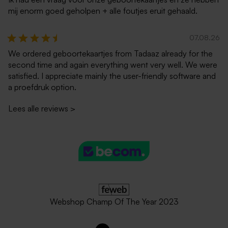
mij enorm goed geholpen + alle foutjes eruit gehaald.
07.08.26
We ordered geboortekaartjes from Tadaaz already for the
second time and again everything went very well. We were
satisfied. I appreciate mainly the user-friendly software and
a proefdruk option.
Lees alle reviews
>
Webshop Champ Of The Year 2023