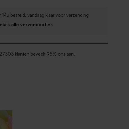
r
14u
besteld,
vandaag
klaar voor verzending
Bekijk alle verzendopties
27303 klanten beveelt 95% ons aan.