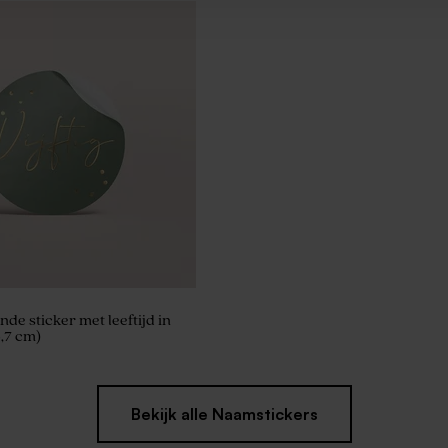
onde sticker met leeftijd in
3,7 cm)
Bekijk alle Naamstickers