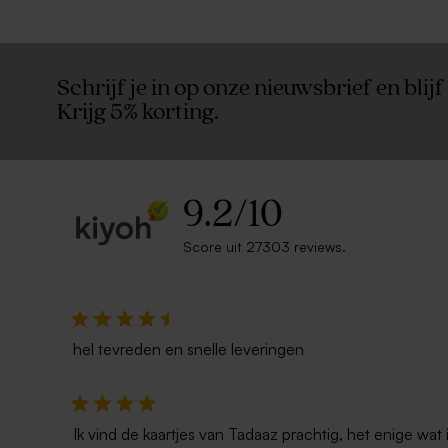
Schrijf je in op onze nieuwsbrief en blijf
Krijg 5% korting.
9.2
/
10
Score uit 27303 reviews.
hel tevreden en snelle leveringen
Ik vind de kaartjes van Tadaaz prachtig, het enige wa