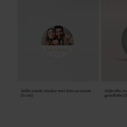
Toffe ronde sticker met foto en naam
Stijlvolle, r
(3 cm)
goudfolie (