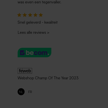
was even een tegenvaller.
Snel geleverd - kwaliteit
Lees alle reviews
>
Webshop Champ Of The Year 2023
NL
FR