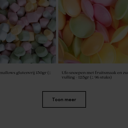
allows glutenvrij 150gr (±
Ufo snoepen met fruitsmaak en zu
vulling - 125gr (± 96 stuks)
Toon meer