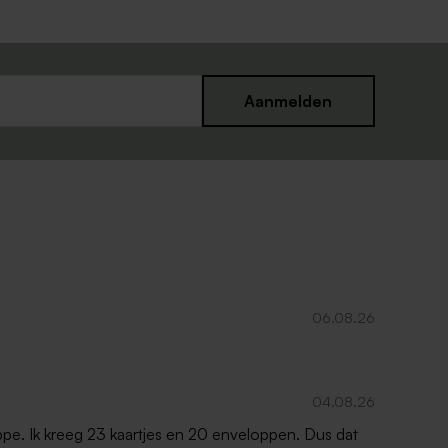
Aanmelden
06.08.26
04.08.26
oppe. Ik kreeg 23 kaartjes en 20 enveloppen. Dus dat