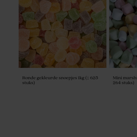
Ronde gekleurde snoepjes 1kg (± 625
Mini marshm
stuks)
264 stuks)