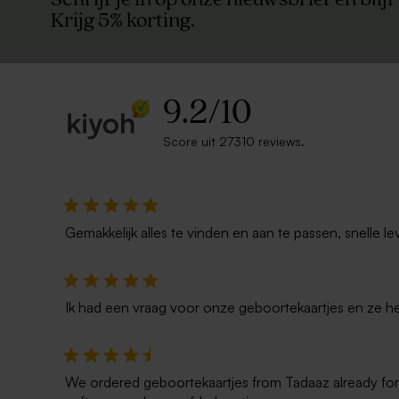
Krijg 5% korting.
9.2
/
10
Score uit 27310 reviews.
Gemakkelijk alles te vinden en aan te passen, snelle le
Ik had een vraag voor onze geboortekaartjes en ze he
We ordered geboortekaartjes from Tadaaz already for t