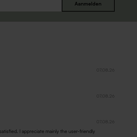
Aanmelden
07.08.26
07.08.26
07.08.26
isfied. I appreciate mainly the user-friendly