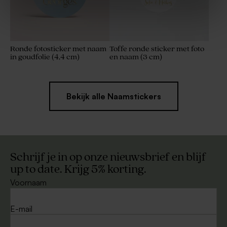
Ronde fotosticker met naam
Toffe ronde sticker met foto
in goudfolie (4,4 cm)
en naam (3 cm)
Bekijk alle Naamstickers
Schrijf je in op onze nieuwsbrief en blijf
up to date. Krijg 5% korting.
Voornaam
E-mail