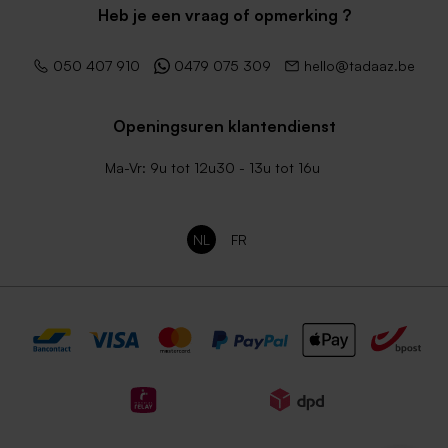
Heb je een vraag of opmerking ?
050 407 910
0479 075 309
hello@tadaaz.be
Openingsuren klantendienst
Ma-Vr: 9u tot 12u30 - 13u tot 16u
NL
FR