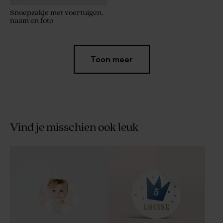
Snoepzakje met voertuigen,
naam en foto
Toon meer
Vind je misschien ook leuk
Rond label met naam en
voertuig