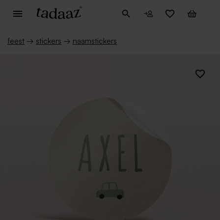
feest
→
stickers
→
naamstickers