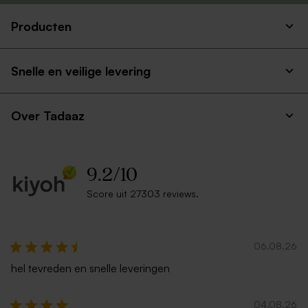
Producten
Snelle en veilige levering
Over Tadaaz
9.2
/
10
Score uit 27303 reviews.
06.08.26
hel tevreden en snelle leveringen
04.08.26