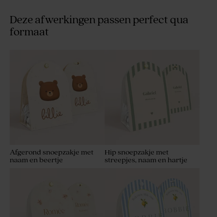
Deze afwerkingen passen perfect qua
formaat
Afgerond snoepzakje met
Hip snoepzakje met
naam en beertje
streepjes, naam en hartje