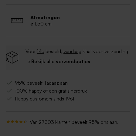
Halal
Afmetingen
ø 1,50 cm
Voor
14u
besteld,
vandaag
klaar voor verzending
› Bekijk alle verzendopties
95% beveelt Tadaaz aan
100% happy of een gratis herdruk
Happy customers sinds 1961
Van 27303 klanten beveelt 95% ons aan.