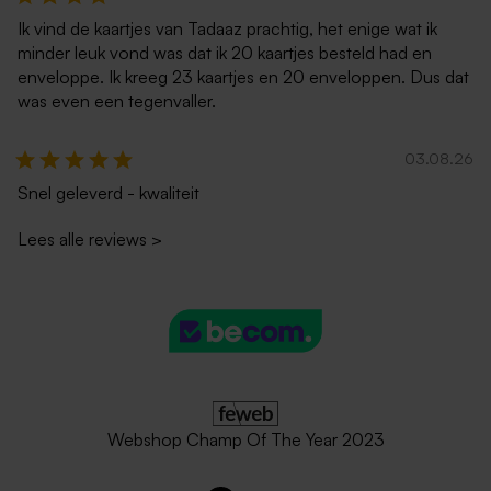
Ik vind de kaartjes van Tadaaz prachtig, het enige wat ik
minder leuk vond was dat ik 20 kaartjes besteld had en
enveloppe. Ik kreeg 23 kaartjes en 20 enveloppen. Dus dat
was even een tegenvaller.
03.08.26
Snel geleverd - kwaliteit
Lees alle reviews
>
Webshop Champ Of The Year 2023