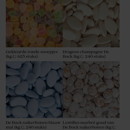
Gekleurde ronde snoepjes
Dragees champagne De
1kg (± 625 stuks)
Bock 1kg (± 240 stuks)
De Bock suikerbonen blauw
Lentilles marbré goud van
mat 1kg (± 240 stuks)
De Bock suikerbonen 1kg (±