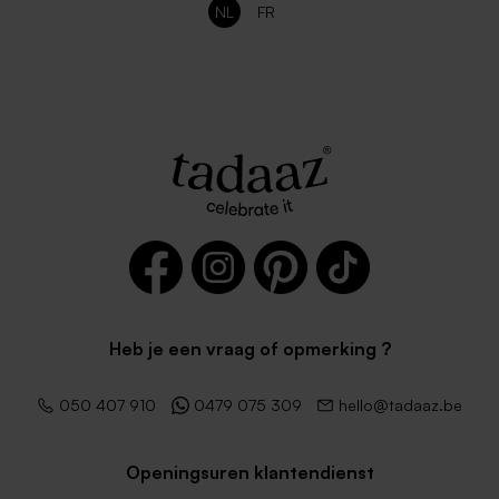
NL
FR
Heb je een vraag of opmerking ?
050 407 910
0479 075 309
hello@tadaaz.be
Openingsuren klantendienst