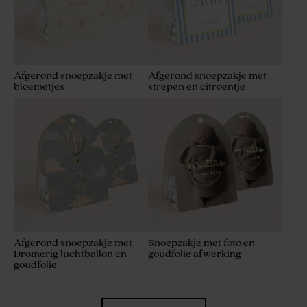
Afgerond snoepzakje met
Afgerond snoepzakje met
bloemetjes
strepen en citroentje
Afgerond snoepzakje met
Snoepzakje met foto en
Dromerig luchtballon en
goudfolie afwerking
goudfolie