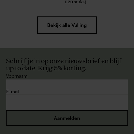
1120 stuks)
Bekijk alle Vulling
Schrijf je in op onze nieuwsbrief en blijf
up to date. Krijg 5% korting.
Voornaam
E-mail
Aanmelden