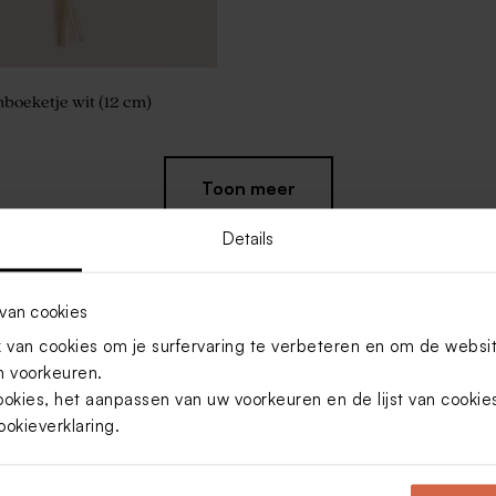
oeketje wit (12 cm)
Toon meer
Details
van cookies
van cookies om je surfervaring te verbeteren en om de websi
 voorkeuren.
ookies, het aanpassen van uw voorkeuren en de lijst van cooki
ookieverklaring
.