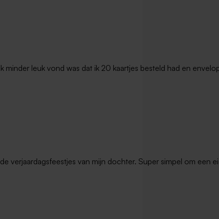
t ik minder leuk vond was dat ik 20 kaartjes besteld had en envel
de verjaardagsfeestjes van mijn dochter. Super simpel om een ei