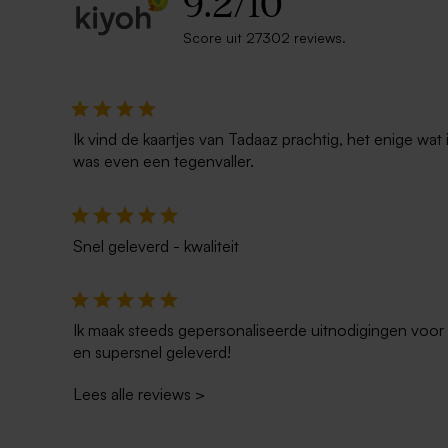
9.2
/
10
Score uit 27302 reviews.
Ik vind de kaartjes van Tadaaz prachtig, het enige wa
was even een tegenvaller.
Snel geleverd - kwaliteit
Ik maak steeds gepersonaliseerde uitnodigingen voor 
en supersnel geleverd!
Lees alle reviews
>