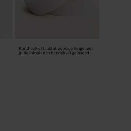
Rond velvet traktatiedoosje beige met
jullie initialen in het deksel gelaserd