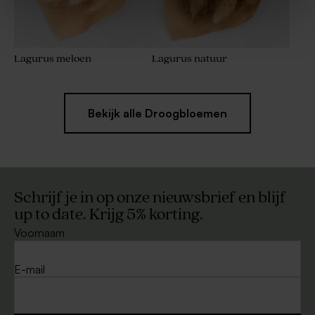
Lagurus meloen
Lagurus natuur
Bekijk alle Droogbloemen
Schrijf je in op onze nieuwsbrief en blijf
up to date. Krijg 5% korting.
Voornaam
E-mail