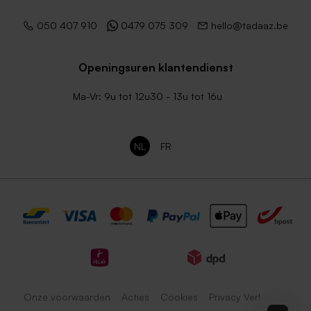
050 407 910
0479 075 309
hello@tadaaz.be
Openingsuren klantendienst
Ma-Vr: 9u tot 12u30 - 13u tot 16u
NL
FR
Onze voorwaarden
Acties
Cookies
Privacy Verklaring