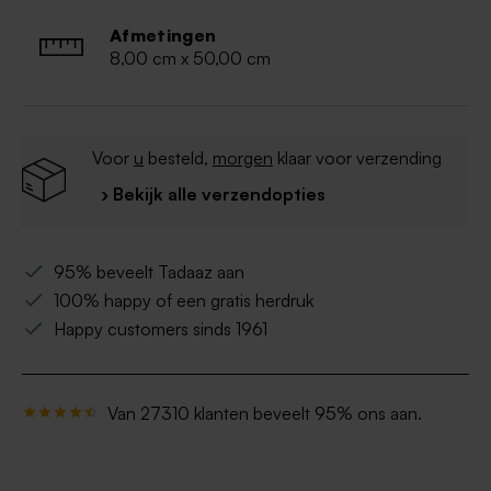
Afmetingen
8,00 cm x 50,00 cm
Voor
u
besteld,
morgen
klaar voor verzending
› Bekijk alle verzendopties
95% beveelt Tadaaz aan
100% happy of een gratis herdruk
Happy customers sinds 1961
Van 27310 klanten beveelt 95% ons aan.