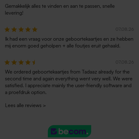
Gemakkelijk alles te vinden en aan te passen, snelle
levering!
07.08.26
Ik had een vraag voor onze geboortekaartjes en ze hebben
mij enorm goed geholpen + alle foutjes eruit gehaald.
07.08.26
We ordered geboortekaartjes from Tadaaz already for the
second time and again everything went very well. We were
satisfied. I appreciate mainly the user-friendly software and
a proefdruk option.
Lees alle reviews
>