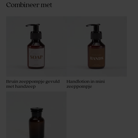
Combineer met
Bruin zeeppompje gevuld
Handlotion in mini
met handzeep
zeeppompje