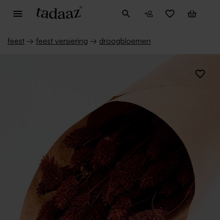
feest
→
feest versiering
→
droogbloemen