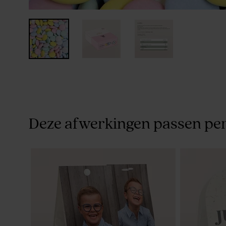
Deze afwerkingen passen per