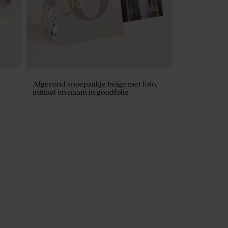
Afgerond snoepzakje beige met foto,
initiaal en naam in goudfolie