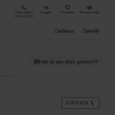
Hulp nodig ?
Inloggen
Favorieten
Winkelmandje
050 407 910
Cadeaus
Zakelijk
Heb je aan alles gedacht?
roducten
SORTEREN