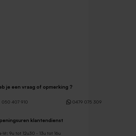
eb je een vraag of opmerking ?
050 407 910
0479 075 309
peningsuren klantendienst
-Vr: 9u tot 12u30 - 13u tot 16u