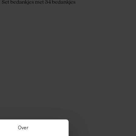
Set bedankjes met 34 bedankjes
Over