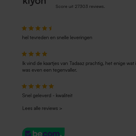
Score uit 27303 reviews.
hel tevreden en snelle leveringen
Ik vind de kaartjes van Tadaaz prachtig, het enige wa
was even een tegenvaller.
Snel geleverd - kwaliteit
Lees alle reviews
>