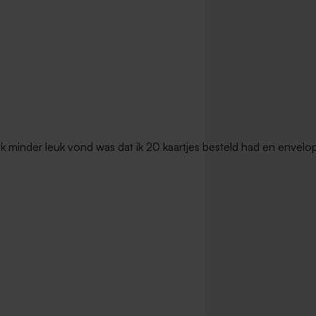
t ik minder leuk vond was dat ik 20 kaartjes besteld had en envel