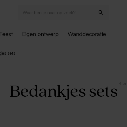
Feest
Eigen ontwerp
Wanddecoratie
jes sets
4 p
Bedankjes sets