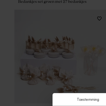
Bedankjes set groen met 27 bedankjes
Toestemming