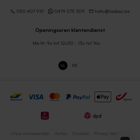
050 407 910
0479 075 309
hello@tadaaz.be
Openingsuren klantendienst
Ma-Vr: 9u tot 12u30 - 13u tot 16u
NL
FR
Onze voorwaarden
Acties
Cookies
Privacy Verklaring