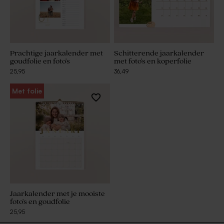
Prachtige jaarkalender met
Schitterende jaarkalender
goudfolie en foto's
met foto's en koperfolie
25,95
36,49
Met folie
Jaarkalender met je mooiste
foto's en goudfolie
25,95