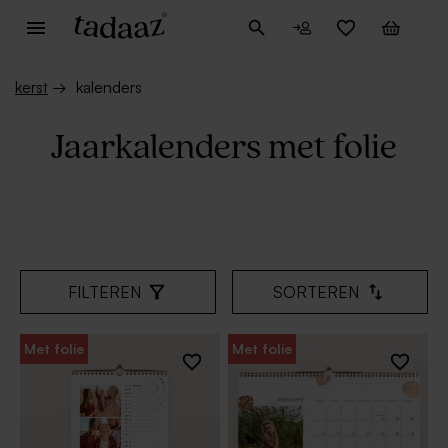
kerst
→
kalenders
Jaarkalenders met folie
FILTEREN
SORTEREN
Met folie
Met folie