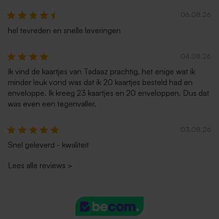
06.08.26
hel tevreden en snelle leveringen
04.08.26
Ik vind de kaartjes van Tadaaz prachtig, het enige wat ik
minder leuk vond was dat ik 20 kaartjes besteld had en
enveloppe. Ik kreeg 23 kaartjes en 20 enveloppen. Dus dat
was even een tegenvaller.
03.08.26
Snel geleverd - kwaliteit
Lees alle reviews
>