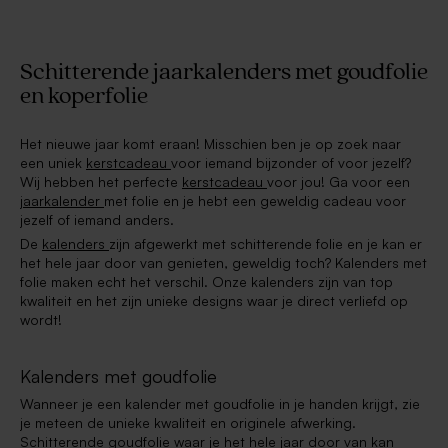
Schitterende jaarkalenders met goudfolie
en koperfolie
Het nieuwe jaar komt eraan! Misschien ben je op zoek naar
een uniek
kerstcadeau
voor iemand bijzonder of voor jezelf?
Wij hebben het perfecte
kerstcadeau
voor jou! Ga voor een
jaarkalender
met folie en je hebt een geweldig cadeau voor
jezelf of iemand anders.
De
kalenders
zijn afgewerkt met schitterende folie en je kan er
het hele jaar door van genieten, geweldig toch? Kalenders met
folie maken echt het verschil. Onze kalenders zijn van top
kwaliteit en het zijn unieke designs waar je direct verliefd op
wordt!
Kalenders met goudfolie
Wanneer je een kalender met goudfolie in je handen krijgt, zie
je meteen de unieke kwaliteit en originele afwerking.
Schitterende goudfolie waar je het hele jaar door van kan