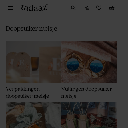
Doopsuiker meisje
Verpakkingen
Vullingen doopsuiker
doopsuiker meisje
meisje