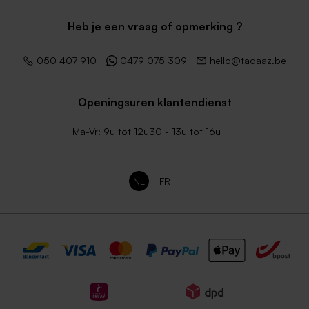
Heb je een vraag of opmerking ?
050 407 910
0479 075 309
hello@tadaaz.be
Openingsuren klantendienst
Ma-Vr: 9u tot 12u30 - 13u tot 16u
NL
FR