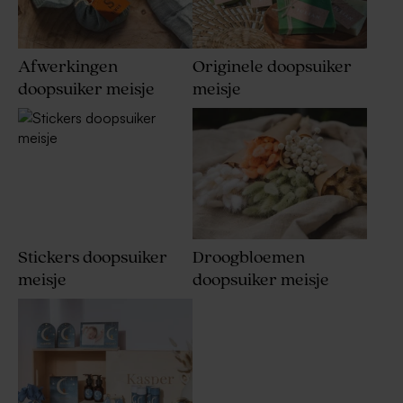
Afwerkingen
Originele doopsuiker
doopsuiker meisje
meisje
Stickers doopsuiker
Droogbloemen
meisje
doopsuiker meisje