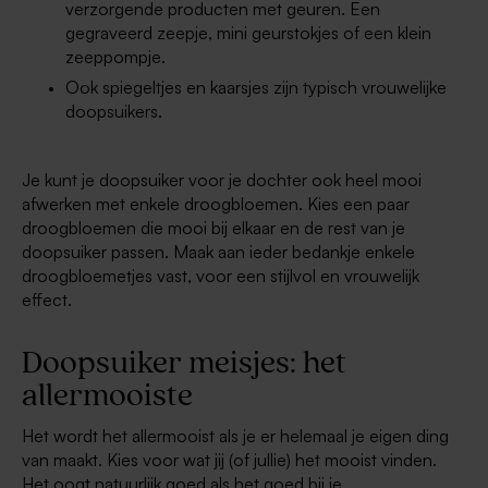
verzorgende producten met geuren. Een
gegraveerd zeepje, mini geurstokjes of een klein
zeeppompje.
Ook spiegeltjes en kaarsjes zijn typisch vrouwelijke
doopsuikers.
Je kunt je doopsuiker voor je dochter ook heel mooi
afwerken met enkele droogbloemen. Kies een paar
droogbloemen die mooi bij elkaar en de rest van je
doopsuiker passen. Maak aan ieder bedankje enkele
droogbloemetjes vast, voor een stijlvol en vrouwelijk
effect.
Doopsuiker meisjes: het
allermooiste
Het wordt het allermooist als je er helemaal je eigen ding
van maakt. Kies voor wat jij (of jullie) het mooist vinden.
Het oogt natuurlijk goed als het goed bij je