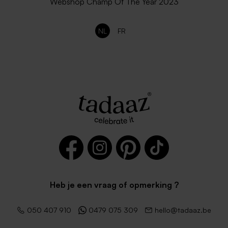
Webshop Champ Of The Year 2023
NL
FR
Heb je een vraag of opmerking ?
050 407 910
0479 075 309
hello@tadaaz.be