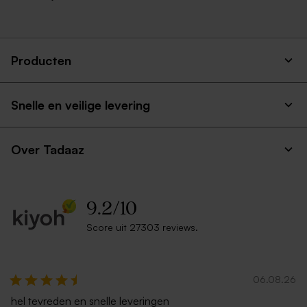
Producten
Snelle en veilige levering
Over Tadaaz
9.2
/
10
Score uit 27303 reviews.
06.08.26
hel tevreden en snelle leveringen