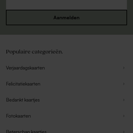
Aanmelden
Populaire categorieën.
Verjaardagskaarten
Felicitatiekaarten
Bedankt kaartjes
Fotokaarten
Beterschap kaartjes