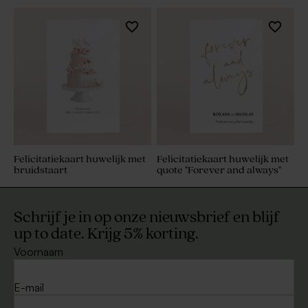
Felicitatiekaart huwelijk met
Felicitatiekaart huwelijk met
bruidstaart
quote "Forever and always"
Schrijf je in op onze nieuwsbrief en blijf
up to date. Krijg 5% korting.
Voornaam
E-mail