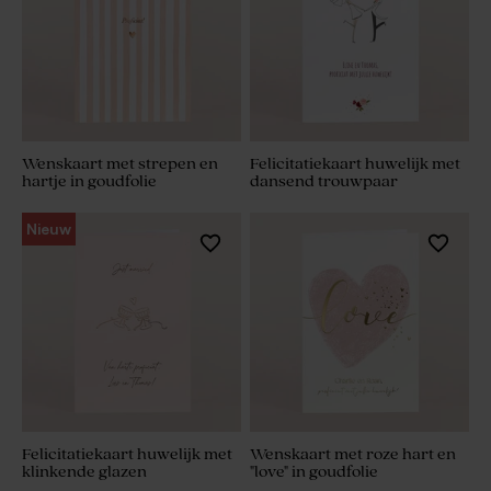
Wenskaart met strepen en
Felicitatiekaart huwelijk met
hartje in goudfolie
dansend trouwpaar
Nieuw
Felicitatiekaart huwelijk met
Wenskaart met roze hart en
klinkende glazen
"love" in goudfolie