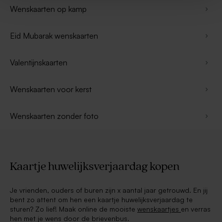
Wenskaarten op kamp
Eid Mubarak wenskaarten
Valentijnskaarten
Wenskaarten voor kerst
Wenskaarten zonder foto
Kaartje huwelijksverjaardag kopen
Je vrienden, ouders of buren zijn x aantal jaar getrouwd. En jij
bent zo attent om hen een kaartje huwelijksverjaardag te
sturen? Zo lief! Maak online de mooiste
wenskaartjes
en verras
hen met je wens door de brievenbus.