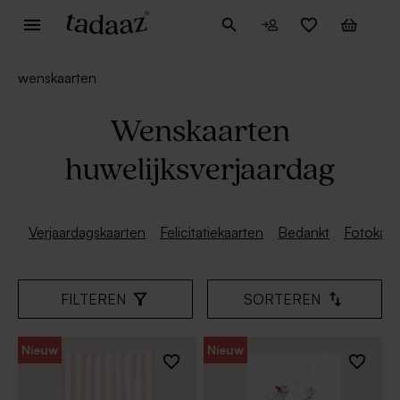
wenskaarten
Wenskaarten
huwelijksverjaardag
Verjaardagskaarten
Felicitatiekaarten
Bedankt
Fotokaar
FILTEREN
SORTEREN
Nieuw
Nieuw