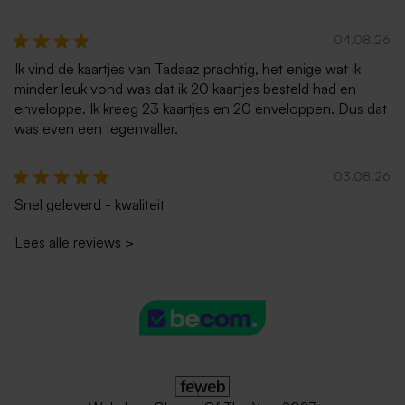
04.08.26
Ik vind de kaartjes van Tadaaz prachtig, het enige wat ik
minder leuk vond was dat ik 20 kaartjes besteld had en
enveloppe. Ik kreeg 23 kaartjes en 20 enveloppen. Dus dat
was even een tegenvaller.
03.08.26
Snel geleverd - kwaliteit
Lees alle reviews
>