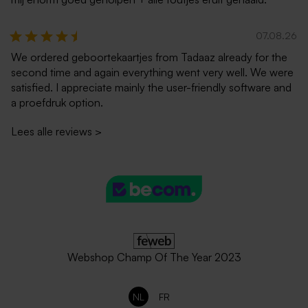
07.08.26
We ordered geboortekaartjes from Tadaaz already for the
second time and again everything went very well. We were
satisfied. I appreciate mainly the user-friendly software and
a proefdruk option.
Lees alle reviews
>
Webshop Champ Of The Year 2023
NL
FR