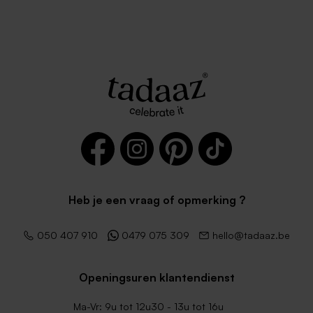
Heb je een vraag of opmerking ?
050 407 910
0479 075 309
hello@tadaaz.be
Openingsuren klantendienst
Ma-Vr: 9u tot 12u30 - 13u tot 16u