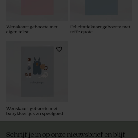
Wenskaart geboorte met
Felicitatiekaart geboorte met
eigen tekst
toffe quote
Wenskaart geboorte met
babykleertjes en speelgoed
Schrijf je in op onze nieuwsbrief en blijf