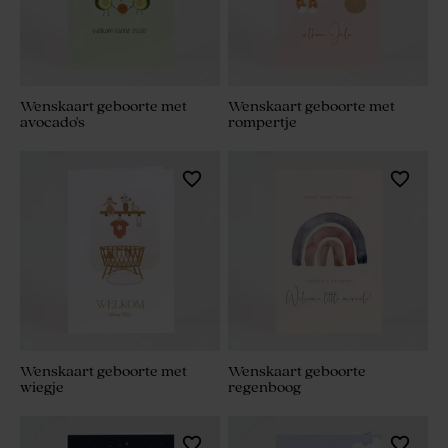
Wenskaart geboorte met
Wenskaart geboorte met
avocado's
rompertje
Wenskaart geboorte met
Wenskaart geboorte
wiegje
regenboog