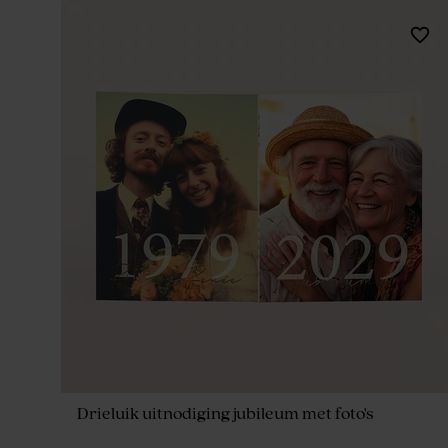
Drieluik uitnodiging jubileum met foto's