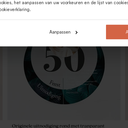
ookies, het aanpassen van uw voorkeuren en de lijst van cooki
ookieverklaring
.
Aanpassen
A
Originele uitnodiging rond met tranparant