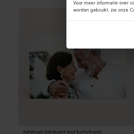
Voor meer informatie over c
worden gebruikt, zie onze
C
Jubileum fotokaart met kartelrand