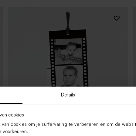
Details
van cookies
van cookies om je surfervaring te verbeteren en om de websi
 voorkeuren.
Fotofilm labels in zwart en wit!