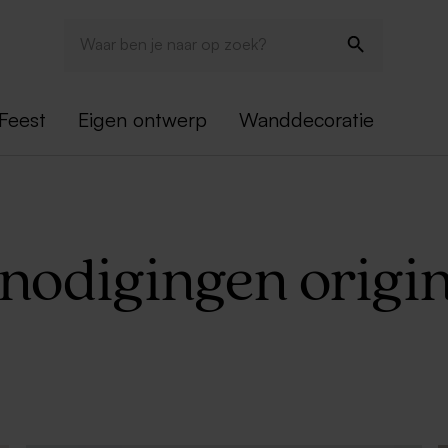
Feest
Eigen ontwerp
Wanddecoratie
tnodigingen origin