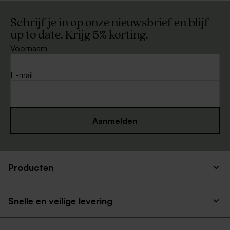
Schrijf je in op onze nieuwsbrief en blijf
up to date. Krijg 5% korting.
Voornaam
E-mail
Aanmelden
Producten
Snelle en veilige levering