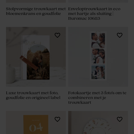
Stolpvormige trouwkaart met
Enveloptrouwkaart in eco
bloemenkrans en goudfolie
met hartje als sluiting |
Buromac 106113
Luxe trouwkaart met foto,
Fotokaartje met 3 foto's om te
goudfolie en origineel label
combineren met je
trouwkaart