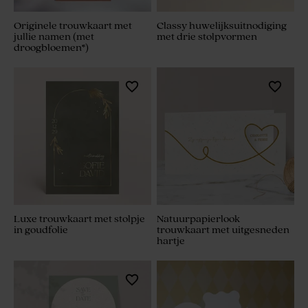
Originele trouwkaart met
Classy huwelijksuitnodiging
jullie namen (met
met drie stolpvormen
droogbloemen*)
Luxe trouwkaart met stolpje
Natuurpapierlook
in goudfolie
trouwkaart met uitgesneden
hartje