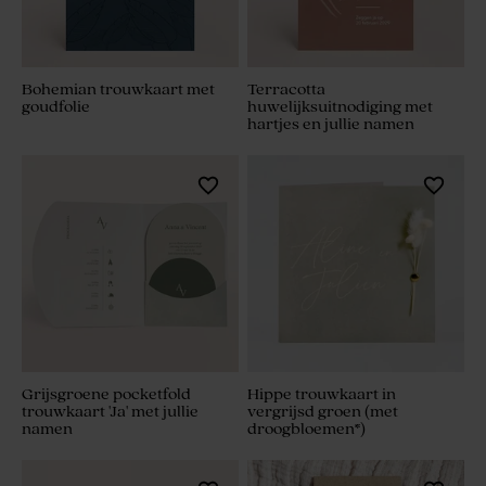
Bohemian trouwkaart met
Terracotta
goudfolie
huwelijksuitnodiging met
hartjes en jullie namen
Grijsgroene pocketfold
Hippe trouwkaart in
trouwkaart 'Ja' met jullie
vergrijsd groen (met
namen
droogbloemen*)