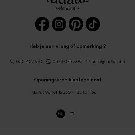
Heb je een vraag of opmerking ?
050 407 910
0479 075 309
hello@tadaaz.be
Openingsuren klantendienst
Ma-Vr: 9u tot 12u30 - 13u tot 16u
NL
FR