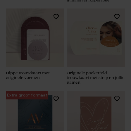
initialen en koperfolie
Hippe trouwkaart met
Originele pocketfold
originele vormen
trouwkaart met stolp en jullie
namen
Extra groot formaat