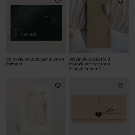
Stijlvolle trouwkaart in groot
Originele pocketfold
formaat
trouwkaart eco (met
droogbloemen*)