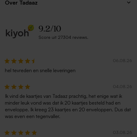
Over Tadaaz
9.2
/
10
Score uit 27304 reviews.
06.08.26
hel tevreden en snelle leveringen
04.08.26
Ik vind de kaartjes van Tadaaz prachtig, het enige wat ik
minder leuk vond was dat ik 20 kaartjes besteld had en
enveloppe. Ik kreeg 23 kaartjes en 20 enveloppen. Dus dat
was even een tegenvaller.
03.08.26