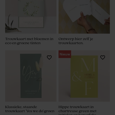
Trouwkaart met bloemen in
Ontwerp hier zelf je
eco en groene tinten
trouwkaarten.
Nieuw
Klassieke, staande
Hippe trouwkaart in
trouwkaart 'Yes we do' groen
chartreuse green met