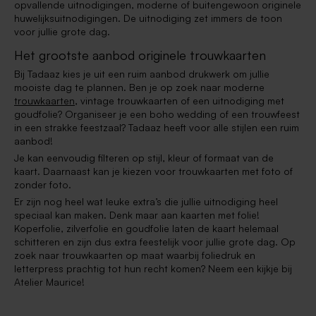
opvallende uitnodigingen, moderne of buitengewoon originele
huwelijksuitnodigingen. De uitnodiging zet immers de toon
voor jullie grote dag.
Het grootste aanbod originele trouwkaarten
Bij Tadaaz kies je uit een ruim aanbod drukwerk om jullie
mooiste dag te plannen. Ben je op zoek naar moderne
trouwkaarten
, vintage trouwkaarten of een uitnodiging met
goudfolie? Organiseer je een boho wedding of een trouwfeest
in een strakke feestzaal? Tadaaz heeft voor alle stijlen een ruim
aanbod!
Je kan eenvoudig filteren op stijl, kleur of formaat van de
kaart. Daarnaast kan je kiezen voor trouwkaarten met foto of
zonder foto.
Er zijn nog heel wat leuke extra’s die jullie uitnodiging heel
speciaal kan maken. Denk maar aan kaarten met folie!
Koperfolie, zilverfolie en goudfolie laten de kaart helemaal
schitteren en zijn dus extra feestelijk voor jullie grote dag. Op
zoek naar trouwkaarten op maat waarbij foliedruk en
letterpress prachtig tot hun recht komen? Neem een kijkje bij
Atelier Maurice!