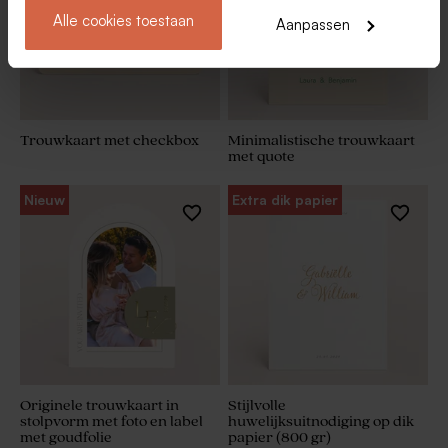
Alle cookies toestaan
Aanpassen
Trouwkaart met checkbox
Minimalistische trouwkaart
met quote
Nieuw
Extra dik papier
Originele trouwkaart in
Stijlvolle
stolpvorm met foto en label
huwelijksuitnodiging op dik
met goudfolie
papier (800 gr)