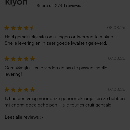
Score uit 27311 reviews.
08.08.26
Heel gemakkelijk site om u eigen ontwerpen te maken.
Snelle levering en in zeer goede kwaliteit geleverd.
07.08.26
Gemakkelijk alles te vinden en aan te passen, snelle
levering!
07.08.26
Ik had een vraag voor onze geboortekaartjes en ze hebben
mij enorm goed geholpen + alle foutjes eruit gehaald.
Lees alle reviews
>