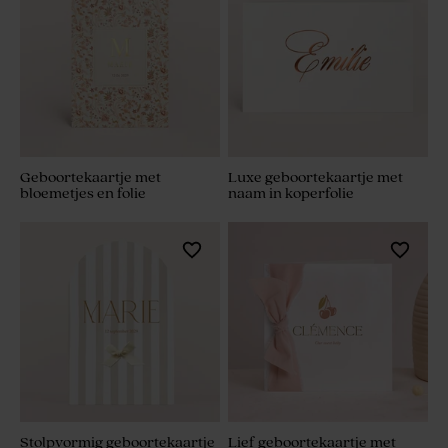
Geboortekaartje met
Luxe geboortekaartje met
bloemetjes en folie
naam in koperfolie
Stolpvormig geboortekaartje
Lief geboortekaartje met