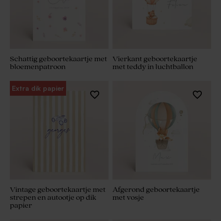
Schattig geboortekaartje met
Vierkant geboortekaartje
bloemenpatroon
met teddy in luchtballon
Extra dik papier
Vintage geboortekaartje met
Afgerond geboortekaartje
strepen en autootje op dik
met vosje
papier