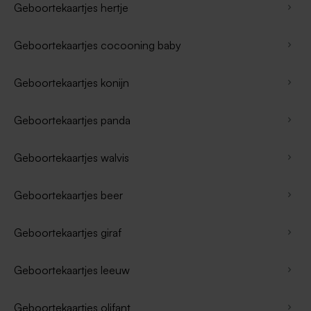
Geboortekaartjes hertje
Geboortekaartjes cocooning baby
Geboortekaartjes konijn
Geboortekaartjes panda
Geboortekaartjes walvis
Geboortekaartjes beer
Geboortekaartjes giraf
Geboortekaartjes leeuw
Geboortekaartjes olifant