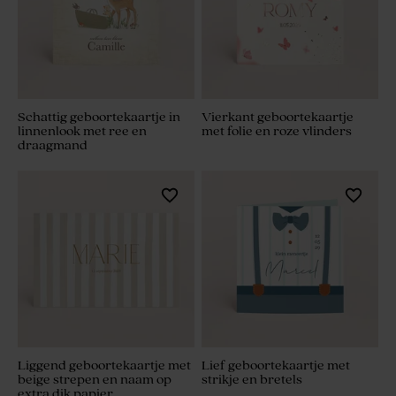
Schattig geboortekaartje in
Vierkant geboortekaartje
linnenlook met ree en
met folie en roze vlinders
draagmand
Liggend geboortekaartje met
Lief geboortekaartje met
beige strepen en naam op
strikje en bretels
extra dik papier