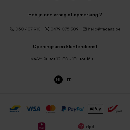
Heb je een vraag of opmerking ?
050 407 910
0479 075 309
hello@tadaaz.be
Openingsuren klantendienst
Ma-Vr: 9u tot 12u30 - 13u tot 16u
NL
FR