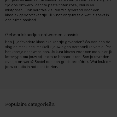
tijdloos ontwerp. Zachte pasteltinten roze, blauw en
mintgroen. Ook neutrale kleuren zijn typerend voor een
klassiek geboortekaartje. Jij vindt ongetwijfeld wat je zoekt in
ons ruime aanbod.
Geboortekaartjes ontwerpen klassiek
Heb jij je favoriete klassieke kaartje gevonden? Ga dan aan de
slag en maak heel makkelijk jouw eigen persoonlijke versie. Pas
het kaartje naar wens aan. Je kunt kiezen voor een mooi sierlijk
lettertype om jouw stijl extra te benadrukken. Ben je tevreden
over je ontwerp? Bestel dan een gratis proefdruk. Wat leuk om
jouw creatie in het echt te zien.
Populaire categorieën.