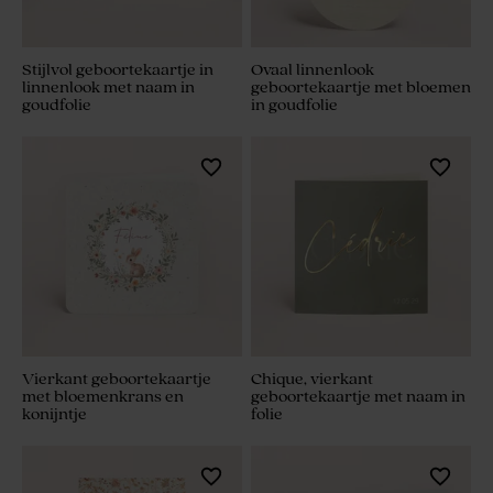
Stijlvol geboortekaartje in
Ovaal linnenlook
linnenlook met naam in
geboortekaartje met bloemen
goudfolie
in goudfolie
Vierkant geboortekaartje
Chique, vierkant
met bloemenkrans en
geboortekaartje met naam in
konijntje
folie