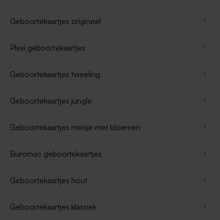
Geboortekaartjes origineel
Plexi geboortekaartjes
Geboortekaartjes tweeling
Geboortekaartjes jungle
Geboortekaartjes meisje met bloemen
Buromac geboortekaartjes
Geboortekaartjes hout
Geboortekaartjes klassiek