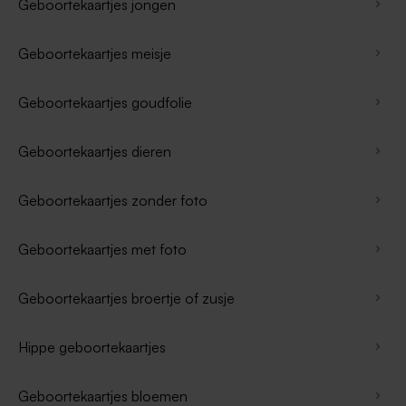
Geboortekaartjes jongen
Geboortekaartjes meisje
Geboortekaartjes goudfolie
Geboortekaartjes dieren
Geboortekaartjes zonder foto
Geboortekaartjes met foto
Geboortekaartjes broertje of zusje
Hippe geboortekaartjes
Geboortekaartjes bloemen