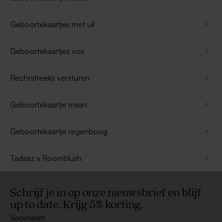
Geboortekaartjes met uil
Geboortekaartjes vos
Rechtstreeks versturen
Geboortekaartje maan
Geboortekaartje regenboog
Tadaaz x Roomblush
Schrijf je in op onze nieuwsbrief en blijf
up to date. Krijg 5% korting.
Voornaam