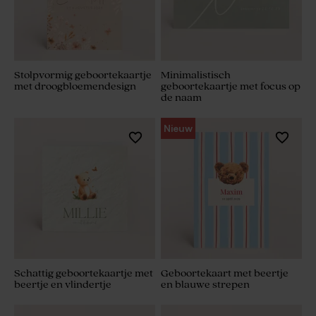
Stolpvormig geboortekaartje
Minimalistisch
met droogbloemendesign
geboortekaartje met focus op
de naam
Nieuw
Schattig geboortekaartje met
Geboortekaart met beertje
beertje en vlindertje
en blauwe strepen