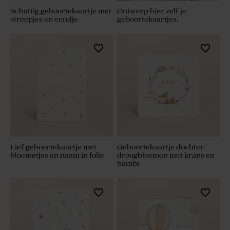
Schattig geboortekaartje met
Ontwerp hier zelf je
streepjes en eendje
geboortekaartjes.
Lief geboortekaartje met
Geboortekaartje dochter
bloemetjes en naam in folie
droogbloemen met krans en
bambi