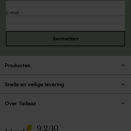
E-mail
Aanmelden
Producten
Snelle en veilige levering
Over Tadaaz
9.2
/
10