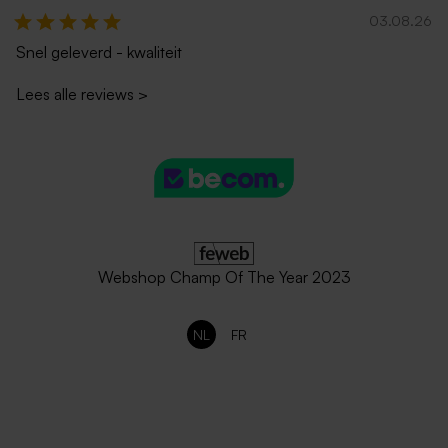
03.08.26
Snel geleverd - kwaliteit
Lees alle reviews
>
Webshop Champ Of The Year 2023
NL
FR