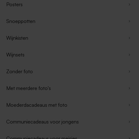
Posters
Snoeppotten
Wijnkisten
Wijnsets
Zonder foto
Met meerdere foto's
Moederdacadeaus met foto
Communiecadeaus voor jongens
Communiecadeaus voor meisjes