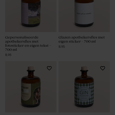
Gepersonaliseerde
Glazen apothekersfles met
apothekersfles met
eigen sticker - 700 ml
fotosticker en eigen tekst -
8,95
700 ml
8,95