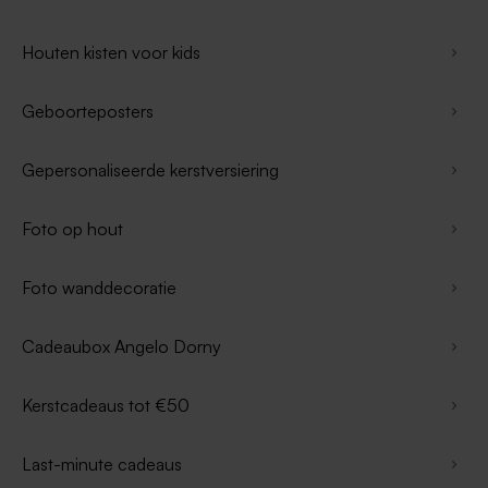
Houten kisten voor kids
Geboorteposters
Gepersonaliseerde kerstversiering
Foto op hout
Foto wanddecoratie
Cadeaubox Angelo Dorny
Kerstcadeaus tot €50
Last-minute cadeaus