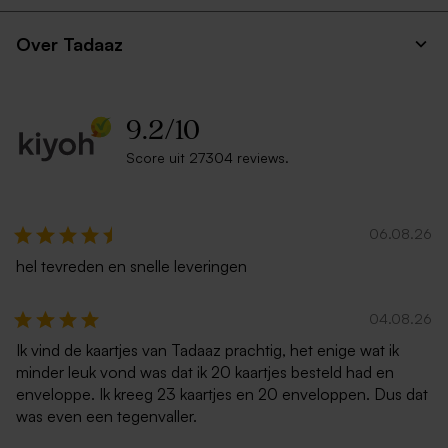
Over Tadaaz
9.2
/
10
Score uit 27304 reviews.
06.08.26
hel tevreden en snelle leveringen
04.08.26
Ik vind de kaartjes van Tadaaz prachtig, het enige wat ik
minder leuk vond was dat ik 20 kaartjes besteld had en
enveloppe. Ik kreeg 23 kaartjes en 20 enveloppen. Dus dat
was even een tegenvaller.