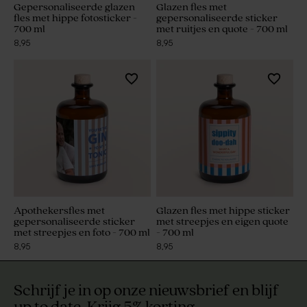
Gepersonaliseerde glazen
Glazen fles met
fles met hippe fotosticker -
gepersonaliseerde sticker
700 ml
met ruitjes en quote - 700 ml
8,95
8,95
Apothekersfles met
Glazen fles met hippe sticker
gepersonaliseerde sticker
met streepjes en eigen quote
met streepjes en foto - 700 ml
- 700 ml
8,95
8,95
Schrijf je in op onze nieuwsbrief en blijf