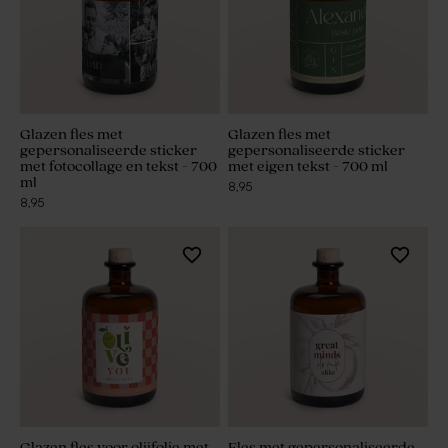
Glazen fles met
Glazen fles met
gepersonaliseerde sticker
gepersonaliseerde sticker
met fotocollage en tekst - 700
met eigen tekst - 700 ml
ml
8,95
8,95
Glazen fles voor olijfolie met
Fles met gepersonaliseerde