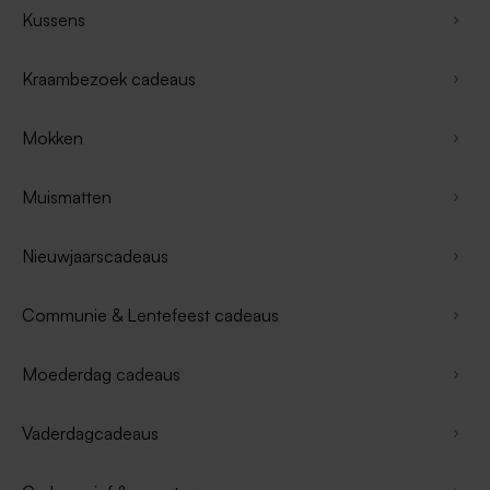
Kussens
Kraambezoek cadeaus
Mokken
Muismatten
Nieuwjaarscadeaus
Communie & Lentefeest cadeaus
Moederdag cadeaus
Vaderdagcadeaus