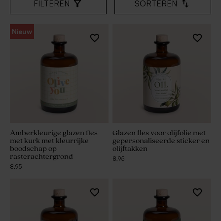
FILTEREN
SORTEREN
Nieuw
Amberkleurige glazen fles
Glazen fles voor olijfolie met
met kurk met kleurrijke
gepersonaliseerde sticker en
boodschap op
olijftakken
rasterachtergrond
8,95
8,95