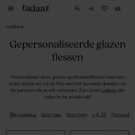
cadeaus
Gepersonaliseerde glazen
flessen
Personaliseer deze glazen apothekersflessen met een
leuke sticker en vul de fles met het favoriete drankje van
de persoon die je wilt verrassen. Een uniek
cadeau
dat
zeker in de smaak valt!
Alle cadeaus
Voor haar
Voor hem
< € 25
Fotocadea