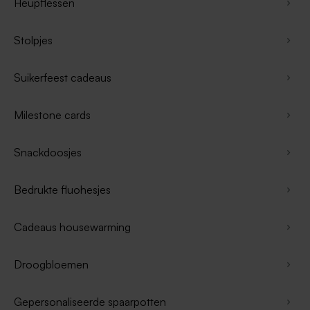
Heupflessen
Stolpjes
Suikerfeest cadeaus
Milestone cards
Snackdoosjes
Bedrukte fluohesjes
Cadeaus housewarming
Droogbloemen
Gepersonaliseerde spaarpotten