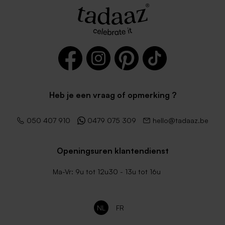
Heb je een vraag of opmerking ?
050 407 910
0479 075 309
hello@tadaaz.be
Openingsuren klantendienst
Ma-Vr: 9u tot 12u30 - 13u tot 16u
NL
FR