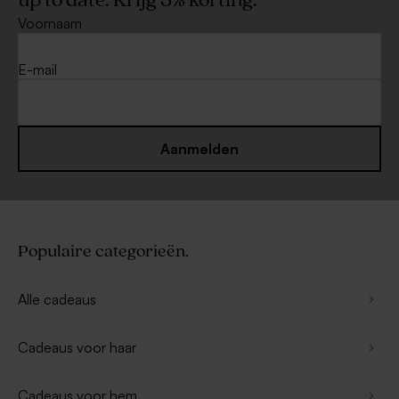
up to date. Krijg 5% korting.
Voornaam
E-mail
Aanmelden
Populaire categorieën.
Alle cadeaus
Cadeaus voor haar
Cadeaus voor hem