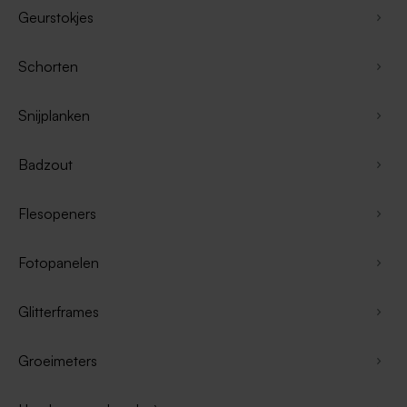
Geurstokjes
Schorten
Snijplanken
Badzout
Flesopeners
Fotopanelen
Glitterframes
Groeimeters