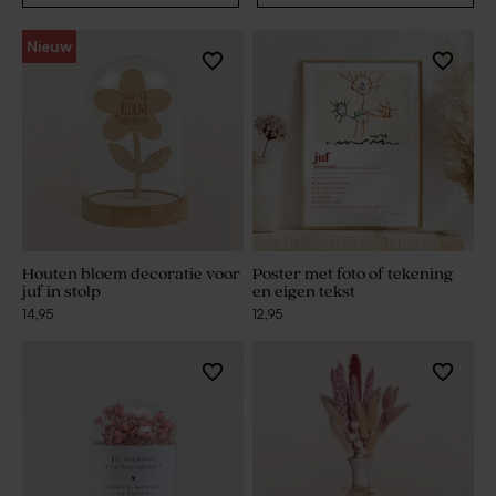
Nieuw
Houten bloem decoratie voor
Poster met foto of tekening
juf in stolp
en eigen tekst
14,95
12,95