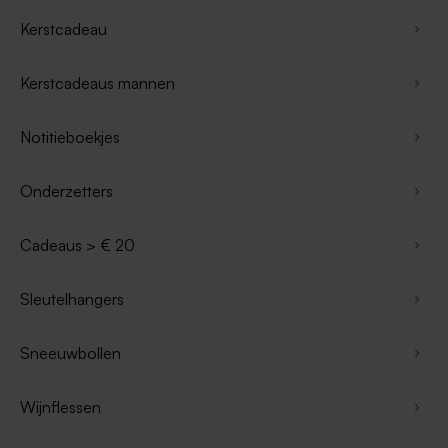
Kerstcadeau
Kerstcadeaus mannen
Notitieboekjes
Onderzetters
Cadeaus > € 20
Sleutelhangers
Sneeuwbollen
Wijnflessen