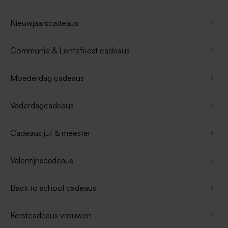
Nieuwjaarscadeaus
Communie & Lentefeest cadeaus
Moederdag cadeaus
Vaderdagcadeaus
Cadeaus juf & meester
Valentijnscadeaus
Back to school cadeaus
Kerstcadeaus vrouwen