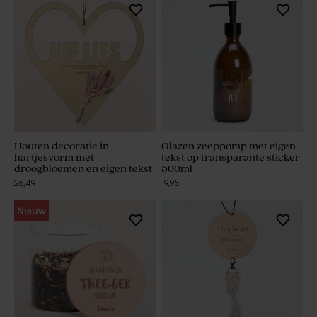
Houten decoratie in
Glazen zeeppomp met eigen
hartjesvorm met
tekst op transparante sticker
droogbloemen en eigen tekst
500ml
26,49
19,95
Nieuw