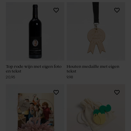
Top rode wijn met eigen foto
Houten medaille met eigen
en tekst
tekst
20,95
9,98