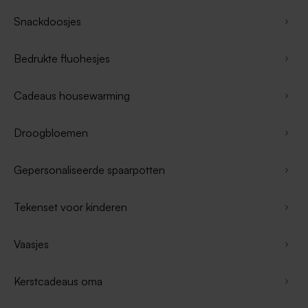
Snackdoosjes
Bedrukte fluohesjes
Cadeaus housewarming
Droogbloemen
Gepersonaliseerde spaarpotten
Tekenset voor kinderen
Vaasjes
Kerstcadeaus oma