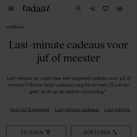
cadeaus
Last-minute cadeaus voor
juf of meester
Last-minute op zoek naar een origineel cadeau voor juf of
meester? Bestel deze cadeaus nog tot en met 25 juni en
geef ze af op de laatste schooldag.*
Voor juf & meester
Last-minute cadeaus
Last-minute m
FILTEREN
SORTEREN