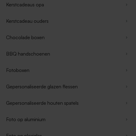
Kerstcadeaus opa
Kerstcadeau ouders
Chocolade boxen
BBQ handschoenen
Fotoboxen
Gepersonaliseerde glazen flessen
Gepersonaliseerde houten spatels
Foto op aluminium
Foto op plexiglas