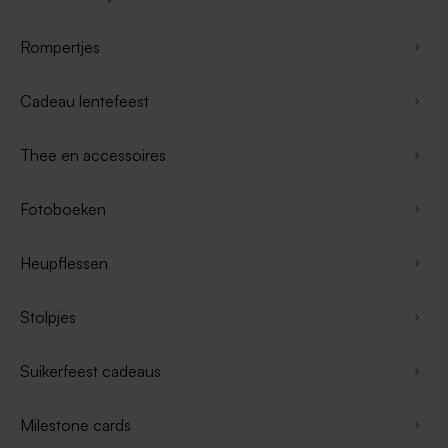
Rompertjes
Cadeau lentefeest
Thee en accessoires
Fotoboeken
Heupflessen
Stolpjes
Suikerfeest cadeaus
Milestone cards