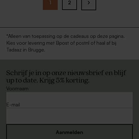
1
2
*Alleen van toepassing op de cadeaus op deze pagina.
Kies voor levering met Bpost of postnl of haal af bij
Tadaaz in Brugge.
Schrijf je in op onze nieuwsbrief en blijf
up to date. Krijg 5% korting.
Voornaam
E-mail
Aanmelden