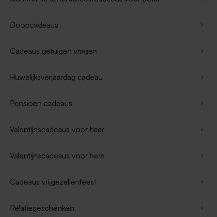
Doopcadeaus
Cadeaus getuigen vragen
Huwelijksverjaardag cadeau
Pensioen cadeaus
Valentijnscadeaus voor haar
Valentijnscadeaus voor hem
Cadeaus vrijgezellenfeest
Relatiegeschenken