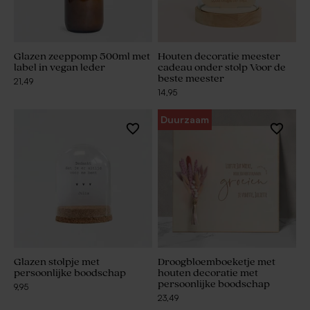
Glazen zeeppomp 500ml met
Houten decoratie meester
label in vegan leder
cadeau onder stolp Voor de
beste meester
21,49
14,95
Duurzaam
Glazen stolpje met
Droogbloemboeketje met
persoonlijke boodschap
houten decoratie met
persoonlijke boodschap
9,95
23,49