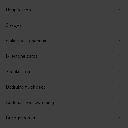
Heupflessen
Stolpjes
Suikerfeest cadeaus
Milestone cards
Snackdoosjes
Bedrukte fluohesjes
Cadeaus housewarming
Droogbloemen