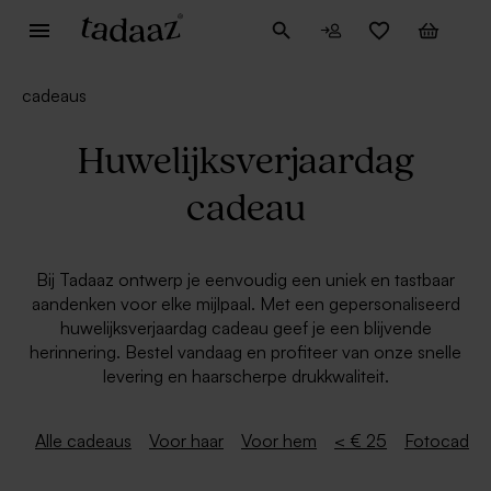
cadeaus
Huwelijksverjaardag
cadeau
Bij Tadaaz ontwerp je eenvoudig een uniek en tastbaar
aandenken voor elke mijlpaal. Met een gepersonaliseerd
huwelijksverjaardag cadeau geef je een blijvende
herinnering. Bestel vandaag en profiteer van onze snelle
levering en haarscherpe drukkwaliteit.
Alle cadeaus
Voor haar
Voor hem
< € 25
Fotocadea