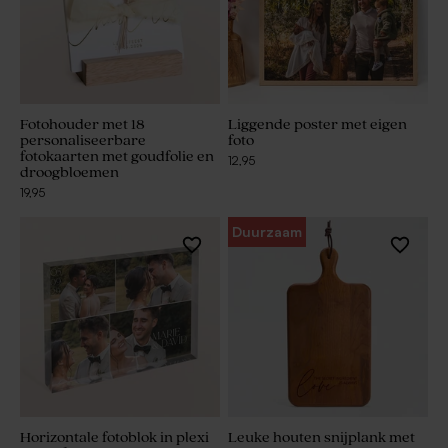
Fotohouder met 18
Liggende poster met eigen
personaliseerbare
foto
fotokaarten met goudfolie en
12,95
droogbloemen
19,95
Duurzaam
Horizontale fotoblok in plexi
Leuke houten snijplank met