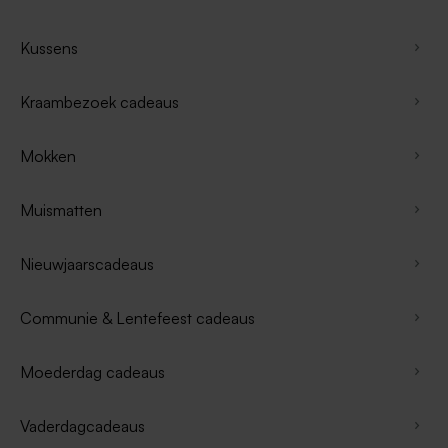
Kussens
Kraambezoek cadeaus
Mokken
Muismatten
Nieuwjaarscadeaus
Communie & Lentefeest cadeaus
Moederdag cadeaus
Vaderdagcadeaus