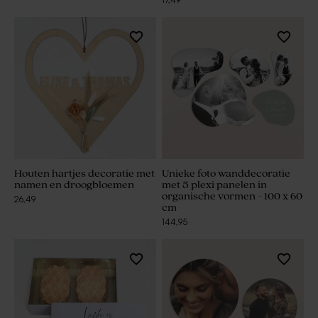
Houten hartjes decoratie met
Unieke foto wanddecoratie
namen en droogbloemen
met 5 plexi panelen in
organische vormen - 100 x 60
26,49
cm
144,95