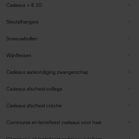
Cadeaus > € 20
Sleutelhangers
Sneeuwbollen
Wijnflessen
Cadeaus aankondiging zwangerschap
Cadeaus afscheid collega
Cadeaus afscheid crèche
Communie en lentefeest cadeaus voor haar
Communie en lentefeest cadeaus voor hem