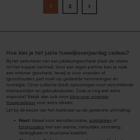
1
2
Hoe kies je het juiste huwelijksverjaardag cadeau?
Bij het selecteren van een jubileumgeschenk staat de relatie
tot het koppel centraal. Voor een eigen partner kies je vaak
een intiemer geschenk, terwijl je voor vrienden of
(groot)ouders juist inzet op gedeelde herinneringen en
nostalgie. Onze collectie biedt oplossingen voor verschillende
interieurstijlen en gebruiksdoelen. Zoek je nog wat extra
inspiratie? Bekijk dan ook onze
blog over originele
trouwcadeaus
voor extra ideeën.
Let bij de keuze van het materiaal op de gewenste uitstraling:
Hout
: Ideaal voor wanddecoratie,
snijplanken
of
fotohouders
met een warme, natuurlijke uitstraling.
Verkrijgbaar in duurzame kwaliteit.