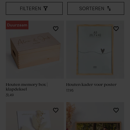
FILTEREN
SORTEREN
Duurzaam
Houten memory box |
Houten kader voor poster
klapdeksel
17,95
31,49