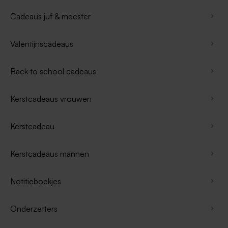
Cadeaus juf & meester
Valentijnscadeaus
Back to school cadeaus
Kerstcadeaus vrouwen
Kerstcadeau
Kerstcadeaus mannen
Notitieboekjes
Onderzetters