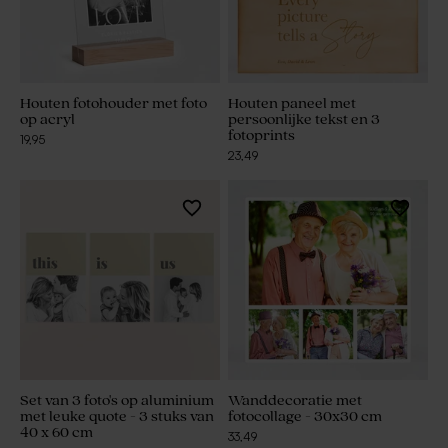
Houten fotohouder met foto
Houten paneel met
op acryl
persoonlijke tekst en 3
fotoprints
19,95
23,49
Set van 3 foto's op aluminium
Wanddecoratie met
met leuke quote - 3 stuks van
fotocollage - 30x30 cm
40 x 60 cm
33,49